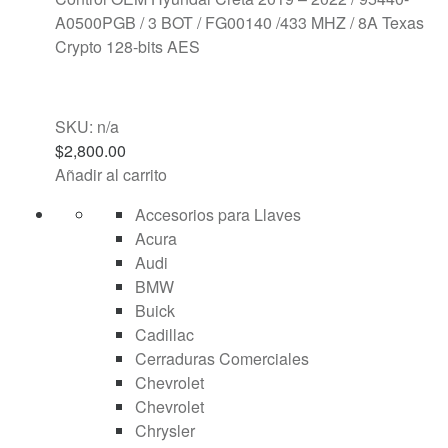
A0500PGB / 3 BOT / FG00140 /433 MHZ / 8A Texas
Crypto 128-bits AES
SKU: n/a
$
2,800.00
Añadir al carrito
Accesorios para Llaves
Acura
Audi
BMW
Buick
Cadillac
Cerraduras Comerciales
Chevrolet
Chevrolet
Chrysler