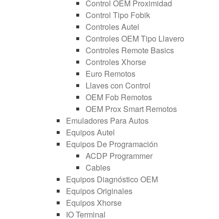
Control OEM Proximidad
Control Tipo Fobik
Controles Autel
Controles OEM Tipo Llavero
Controles Remote Basics
Controles Xhorse
Euro Remotos
Llaves con Control
OEM Fob Remotos
OEM Prox Smart Remotos
Emuladores Para Autos
Equipos Autel
Equipos De Programación
ACDP Programmer
Cables
Equipos Diagnóstico OEM
Equipos Originales
Equipos Xhorse
IO Terminal