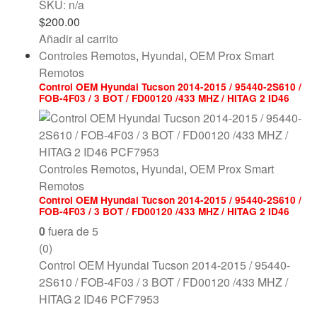
SKU: n/a
$
200.00
Añadir al carrito
Controles Remotos
,
Hyundai
,
OEM Prox Smart
Remotos
Control OEM Hyundai Tucson 2014-2015 / 95440-2S610 /
FOB-4F03 / 3 BOT / FD00120 /433 MHZ / HITAG 2 ID46
PCF7953
Controles Remotos
,
Hyundai
,
OEM Prox Smart
Remotos
Control OEM Hyundai Tucson 2014-2015 / 95440-2S610 /
FOB-4F03 / 3 BOT / FD00120 /433 MHZ / HITAG 2 ID46
PCF7953
0
fuera de 5
(0)
Control OEM Hyundai Tucson 2014-2015 / 95440-
2S610 / FOB-4F03 / 3 BOT / FD00120 /433 MHZ /
HITAG 2 ID46 PCF7953