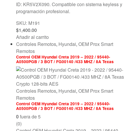
ID: KR5V2X090. Compatible con sistema keyless y
programación profesional.
SKU: M191
$
1,400.00
Añadir al carrito
Controles Remotos
,
Hyundai
,
OEM Prox Smart
Remotos
Control OEM Hyundai Creta 2019 – 2022 / 95440-
A0500PGB / 3 BOT / FG00140 /433 MHZ / 8A Texas
Crypto 128-bits AES
Controles Remotos
,
Hyundai
,
OEM Prox Smart
Remotos
Control OEM Hyundai Creta 2019 – 2022 / 95440-
A0500PGB / 3 BOT / FG00140 /433 MHZ / 8A Texas
Crypto 128-bits AES
0
fuera de 5
(0)
Control OEM Hyundai Creta 2019 – 2022 / 95440-