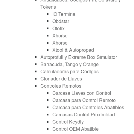
Tokens
IO Terminal
Obdstar
Otofix
Xhorse
Xhorse
Xtool & Autopropad
Autoprofull y Extreme Box Simulator
Barracuda, Tango y Orange
Calculadoras para Códigos
Clonador de Llaves
Controles Remotos
Carcasa Llaves con Control
Carcasa para Control Remoto
Carcasa para Controles Abatibles
Carcasas Control Proximidad
Control Keydiy
Control OEM Abatible