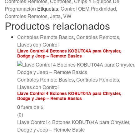
Controles Remotos
,
Controles, Chips Y Equipos De
Programación
Etiquetas:
Control OEM Proximidad
,
Controles Remotos
,
Jetta
,
VW
Productos relacionados
Controles Remote Basics
,
Controles Remotos
,
Llaves con Control
Llave Control 4 Botones KOBUT04A para Chrysler,
Dodge y Jeep – Remote Basics
Controles Remote Basics
,
Controles Remotos
,
Llaves con Control
Llave Control 4 Botones KOBUT04A para Chrysler,
Dodge y Jeep – Remote Basics
0
fuera de 5
(0)
Llave Control 4 Botones KOBUT04A para Chrysler,
Dodge y Jeep – Remote Basic