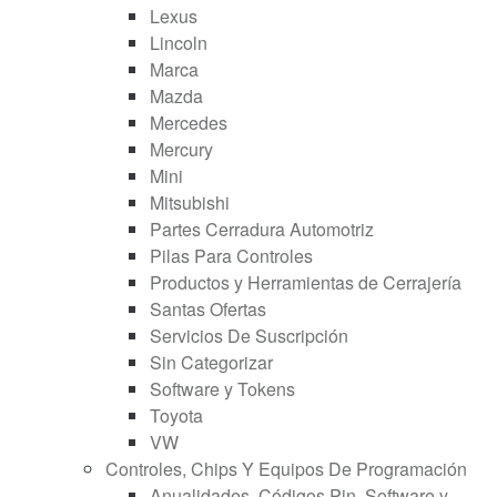
Lexus
Lincoln
Marca
Mazda
Mercedes
Mercury
Mini
Mitsubishi
Partes Cerradura Automotriz
Pilas Para Controles
Productos y Herramientas de Cerrajería
Santas Ofertas
Servicios De Suscripción
Sin Categorizar
Software y Tokens
Toyota
VW
Controles, Chips Y Equipos De Programación
Anualidades, Códigos Pin, Software y