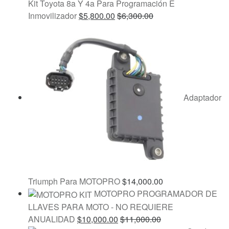
Kit Toyota 8a Y 4a Para Programación E
Inmovilizador
$
5,800.00
$
6,300.00
Adaptador
Triumph Para MOTOPRO
$
14,000.00
MOTOPRO PROGRAMADOR DE
LLAVES PARA MOTO - NO REQUIERE
ANUALIDAD
$
10,000.00
$
11,000.00