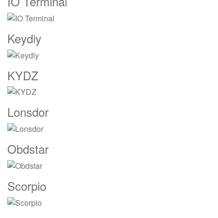
IO Terminal
Keydiy
KYDZ
Lonsdor
Obdstar
Scorpio