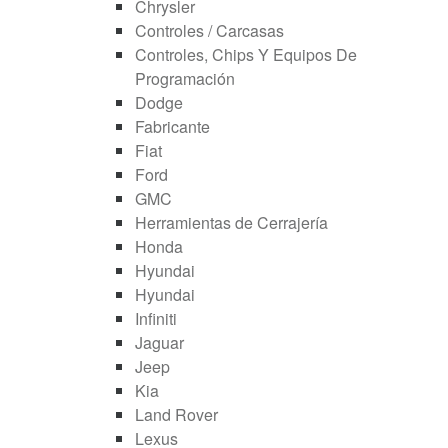
Chrysler
Controles / Carcasas
Controles, Chips Y Equipos De
Programación
Dodge
Fabricante
Fiat
Ford
GMC
Herramientas de Cerrajería
Honda
Hyundai
Hyundai
Infiniti
Jaguar
Jeep
Kia
Land Rover
Lexus