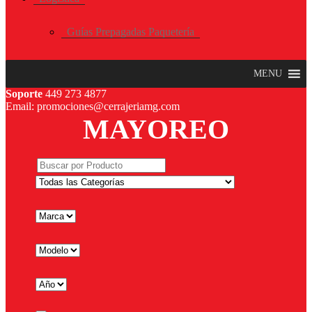
Guías Prepagadas Paquetería
MENU
Soporte
449 273 4877
Email: promociones@cerrajeriamg.com
MAYOREO