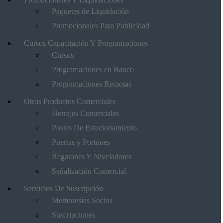
Paquetes de Liquidación
Promocionales Para Publicidad
Cursos Capacitación Y Programaciones
Cursos
Programaciones en Banco
Programaciones Remotas
Otros Productos Comerciales
Herrajes Comerciales
Postes De Estacionamiento
Puertas y Portónes
Regatones Y Niveladores
Señalización Comercial
Servicios De Suscripción
Membresías Socios
Suscripciones