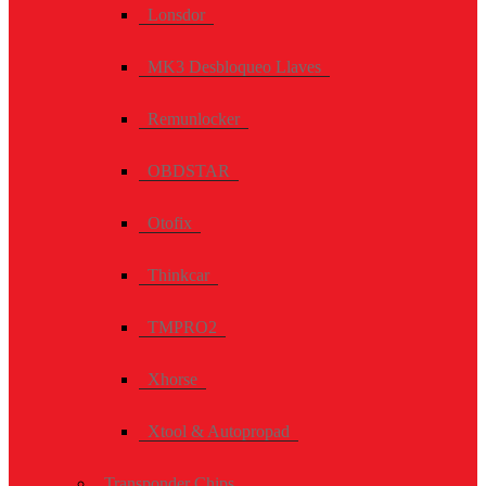
Lonsdor
MK3 Desbloqueo Llaves
Remunlocker
OBDSTAR
Otofix
Thinkcar
TMPRO2
Xhorse
Xtool & Autopropad
Transponder Chips