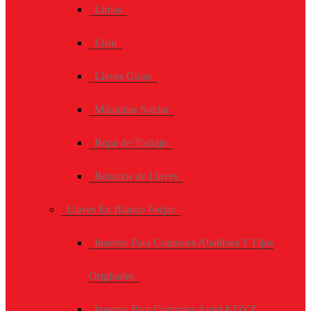
Limas
Lishi
Llaves Guias
Máquinas Soldar
Ropa de Trabajo
Rosarios de Llaves
Llaves En Blanco Forjas
Insertos Para Controles Abatibles Y Fijos
Originales
Insertos Para Controles Autel KDYZ