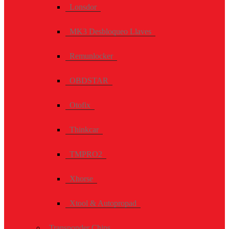
Lonsdor
MK3 Desbloqueo Llaves
Remunlocker
OBDSTAR
Otofix
Thinkcar
TMPRO2
Xhorse
Xtool & Autopropad
Transponder Chips