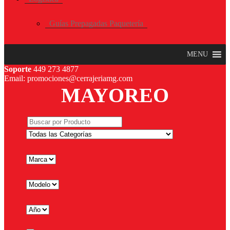
Guías Prepagadas Paquetería
MENU
Soporte
449 273 4877
Email: promociones@cerrajeriamg.com
MAYOREO