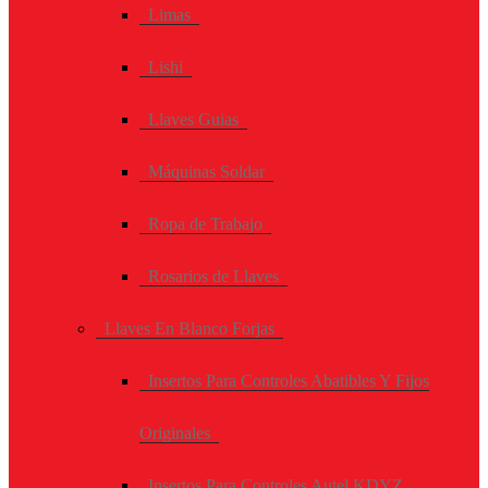
Limas
Lishi
Llaves Guias
Máquinas Soldar
Ropa de Trabajo
Rosarios de Llaves
Llaves En Blanco Forjas
Insertos Para Controles Abatibles Y Fijos
Originales
Insertos Para Controles Autel KDYZ