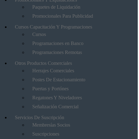
Paquetes de Liquidación
Promocionales Para Publicidad
Cursos Capacitación Y Programaciones
Cursos
Programaciones en Banco
Programaciones Remotas
Otros Productos Comerciales
Herrajes Comerciales
Postes De Estacionamiento
Puertas y Portónes
Regatones Y Niveladores
Señalización Comercial
Servicios De Suscripción
Membresías Socios
Suscripciones