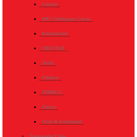
Lonsdor
MK3 Desbloqueo Llaves
Remunlocker
OBDSTAR
Otofix
Thinkcar
TMPRO2
Xhorse
Xtool & Autopropad
Transponder Chips