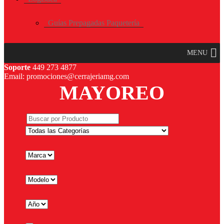
Guías Prepagadas Paquetería
MENU
Soporte
449 273 4877
Email: promociones@cerrajeriamg.com
MAYOREO