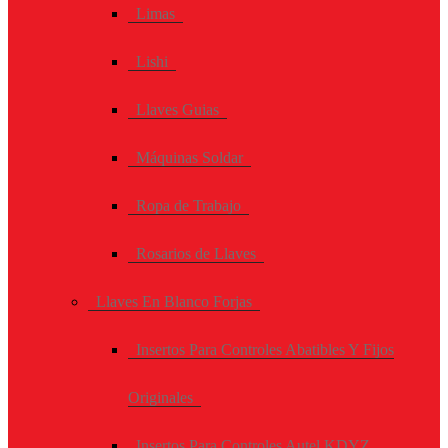
Limas
Lishi
Llaves Guias
Máquinas Soldar
Ropa de Trabajo
Rosarios de Llaves
Llaves En Blanco Forjas
Insertos Para Controles Abatibles Y Fijos
Originales
Insertos Para Controles Autel KDYZ