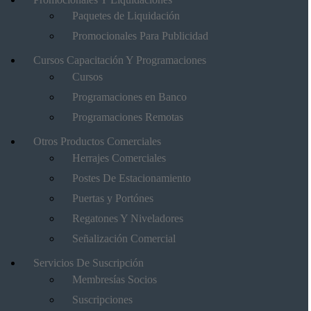
Paquetes de Liquidación
Promocionales Para Publicidad
Cursos Capacitación Y Programaciones
Cursos
Programaciones en Banco
Programaciones Remotas
Otros Productos Comerciales
Herrajes Comerciales
Postes De Estacionamiento
Puertas y Portónes
Regatones Y Niveladores
Señalización Comercial
Servicios De Suscripción
Membresías Socios
Suscripciones