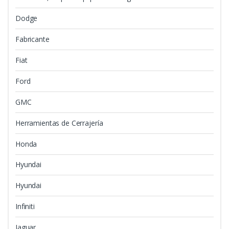
Dodge
Fabricante
Fiat
Ford
GMC
Herramientas de Cerrajería
Honda
Hyundai
Hyundai
Infiniti
Jaguar