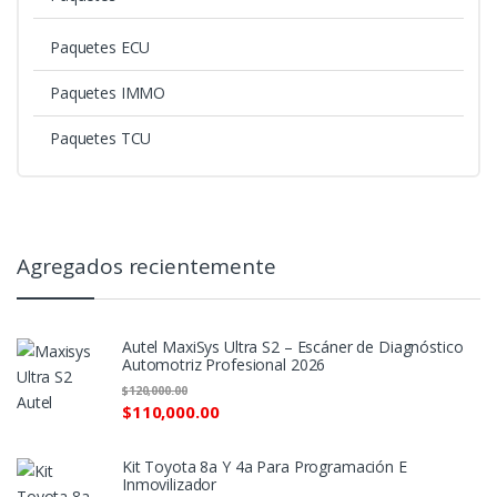
Paquetes ECU
Paquetes IMMO
Paquetes TCU
Agregados recientemente
Autel MaxiSys Ultra S2 – Escáner de Diagnóstico
Automotriz Profesional 2026
$
120,000.00
$
110,000.00
Kit Toyota 8a Y 4a Para Programación E
Inmovilizador