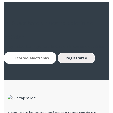
Suscribete a nuestro boletín de
noticias
...y recibe
las mejores ofertas
en tu correo electrónico
Aviso: Todas las marcas, imágenes o textos son de sus