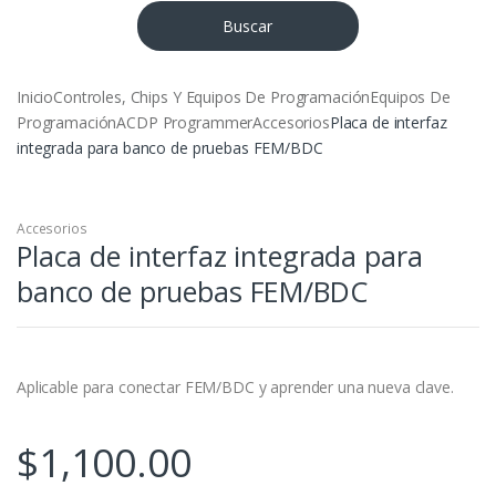
Buscar
Inicio
Controles, Chips Y Equipos De Programación
Equipos De
Programación
ACDP Programmer
Accesorios
Placa de interfaz
integrada para banco de pruebas FEM/BDC
Accesorios
Placa de interfaz integrada para
banco de pruebas FEM/BDC
Aplicable para conectar FEM/BDC y aprender una nueva clave.
$
1,100.00