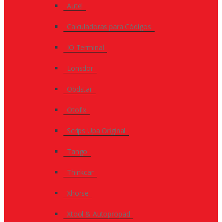
Autel
Calculadoras para Códigos
IO Terminal
Lonsdor
Obdstar
Otofix
Scrips Upa Original
Tango
Thinkcar
Xhorse
Xtool & Autopropad