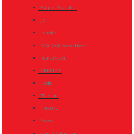
Equipos Originales
JMD
Lonsdor
MK3 Desbloqueo Llaves
Remunlocker
OBDSTAR
Otofix
Thinkcar
TMPRO2
Xhorse
Xtool & Autopropad