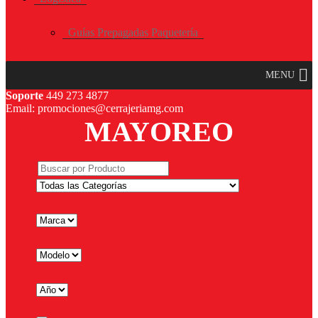
Guías Prepagadas Paquetería
MENU
Soporte
449 273 4877
Email: promociones@cerrajeriamg.com
MAYOREO