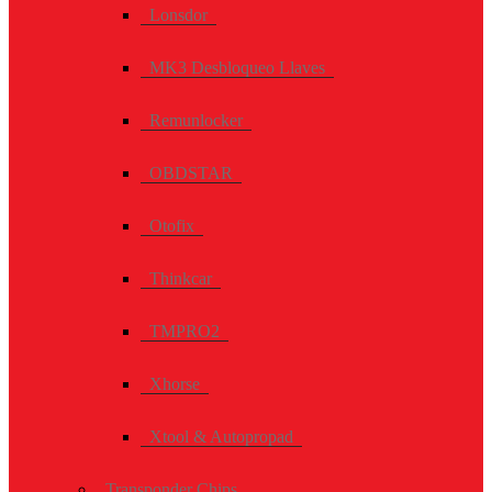
Lonsdor
MK3 Desbloqueo Llaves
Remunlocker
OBDSTAR
Otofix
Thinkcar
TMPRO2
Xhorse
Xtool & Autopropad
Transponder Chips