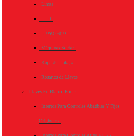
Limas
Lishi
Llaves Guias
Máquinas Soldar
Ropa de Trabajo
Rosarios de Llaves
Llaves En Blanco Forjas
Insertos Para Controles Abatibles Y Fijos
Originales
Insertos Para Controles Autel KDYZ