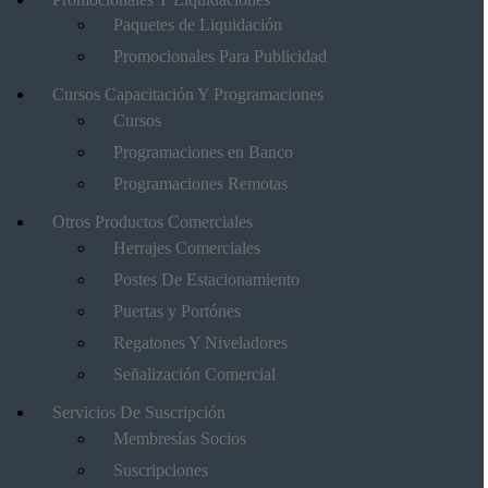
Paquetes de Liquidación
Promocionales Para Publicidad
Cursos Capacitación Y Programaciones
Cursos
Programaciones en Banco
Programaciones Remotas
Otros Productos Comerciales
Herrajes Comerciales
Postes De Estacionamiento
Puertas y Portónes
Regatones Y Niveladores
Señalización Comercial
Servicios De Suscripción
Membresías Socios
Suscripciones