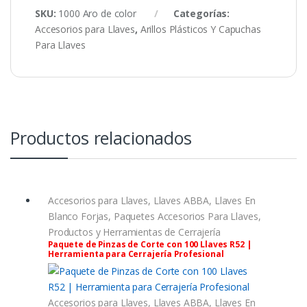
SKU:
1000 Aro de color
Categorías:
Accesorios para Llaves
,
Arillos Plásticos Y Capuchas
Para Llaves
Productos relacionados
Accesorios para Llaves
,
Llaves ABBA
,
Llaves En
Blanco Forjas
,
Paquetes Accesorios Para Llaves
,
Productos y Herramientas de Cerrajería
Paquete de Pinzas de Corte con 100 Llaves R52 |
Herramienta para Cerrajería Profesional
Accesorios para Llaves
,
Llaves ABBA
,
Llaves En