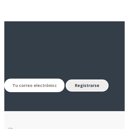
Suscribete a nuestro boletín de
noticias
...y recibe
las mejores ofertas
en tu correo electrónico