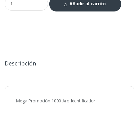
Añadir al carrito
PROMOCIÓN
1000
Aro
Identificador
cantidad
Descripción
Mega Promoción 1000 Aro Identificador