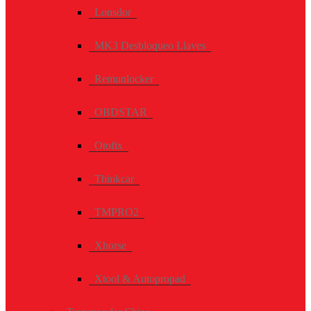
Lonsdor
MK3 Desbloqueo Llaves
Remunlocker
OBDSTAR
Otofix
Thinkcar
TMPRO2
Xhorse
Xtool & Autopropad