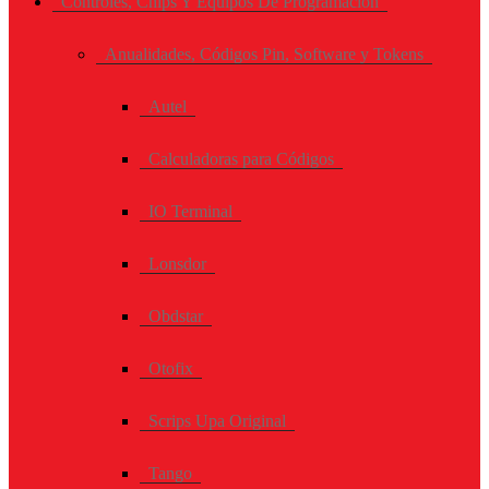
Controles, Chips Y Equipos De Programación
Anualidades, Códigos Pin, Software y Tokens
Autel
Calculadoras para Códigos
IO Terminal
Lonsdor
Obdstar
Otofix
Scrips Upa Original
Tango