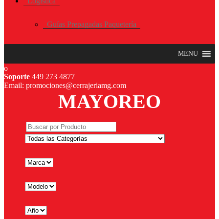
Logística
Guías Prepagadas Paquetería
MENU
Soporte
449 273 4877
Email: promociones@cerrajeriamg.com
MAYOREO