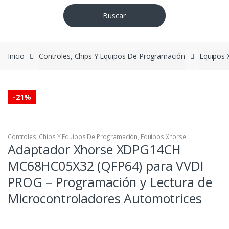
Buscar
Inicio
Controles, Chips Y Equipos De Programación
Equipos 
-
21%
Controles, Chips Y Equipos De Programación
,
Equipos Xhorse
Adaptador Xhorse XDPG14CH
MC68HC05X32 (QFP64) para VVDI
PROG – Programación y Lectura de
Microcontroladores Automotrices