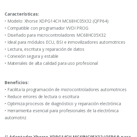
Características:
• Modelo: Xhorse XDPG14CH MC68HC05X32 (QFP64)
• Compatible con programador VVDI PROG
• Diseñado para microcontroladores MC68HC05X32
• Ideal para módulos ECU, BSI e inmovilizadores automotrices
• Lectura, escritura y reparación de datos
• Conexión segura y estable
• Materiales de alta calidad para uso profesional
Beneficios:
• Facilita la programación de microcontroladores automotrices
• Reduce errores de lectura o escritura
• Optimiza procesos de diagnóstico y reparación electrónica
• Herramienta esencial para profesionales de la electrónica
automotriz
El
Adaptador Xhorse XDPG14CH MC68HC05X32 (QFP64) para