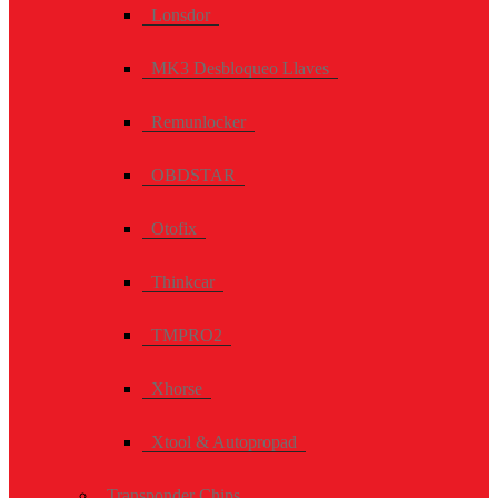
Lonsdor
MK3 Desbloqueo Llaves
Remunlocker
OBDSTAR
Otofix
Thinkcar
TMPRO2
Xhorse
Xtool & Autopropad
Transponder Chips