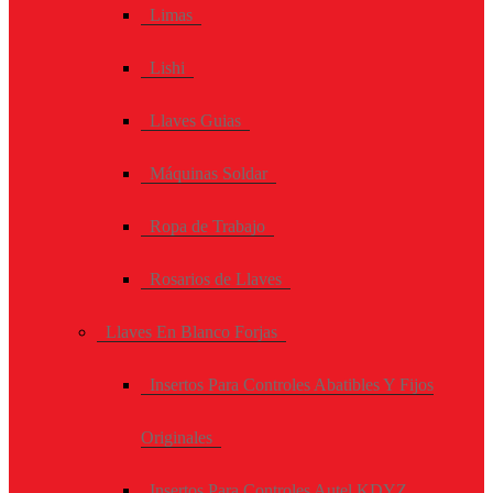
Limas
Lishi
Llaves Guias
Máquinas Soldar
Ropa de Trabajo
Rosarios de Llaves
Llaves En Blanco Forjas
Insertos Para Controles Abatibles Y Fijos
Originales
Insertos Para Controles Autel KDYZ