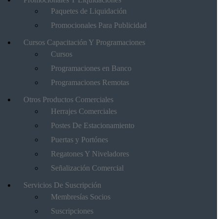
Paquetes de Liquidación
Promocionales Para Publicidad
Cursos Capacitación Y Programaciones
Cursos
Programaciones en Banco
Programaciones Remotas
Otros Productos Comerciales
Herrajes Comerciales
Postes De Estacionamiento
Puertas y Portónes
Regatones Y Niveladores
Señalización Comercial
Servicios De Suscripción
Membresías Socios
Suscripciones