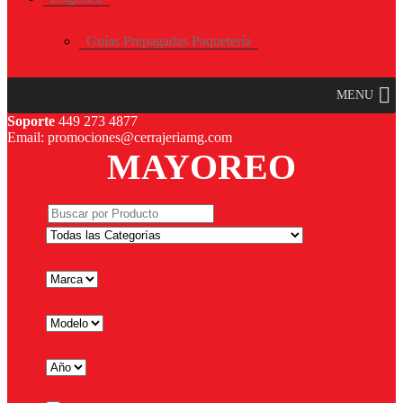
Guías Prepagadas Paquetería
MENU
Soporte
449 273 4877
Email: promociones@cerrajeriamg.com
MAYOREO