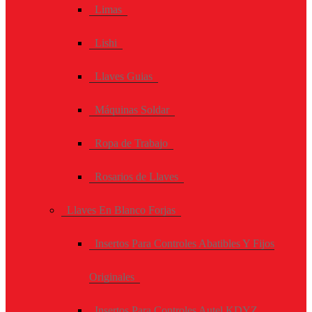
Limas
Lishi
Llaves Guias
Máquinas Soldar
Ropa de Trabajo
Rosarios de Llaves
Llaves En Blanco Forjas
Insertos Para Controles Abatibles Y Fijos
Originales
Insertos Para Controles Autel KDYZ