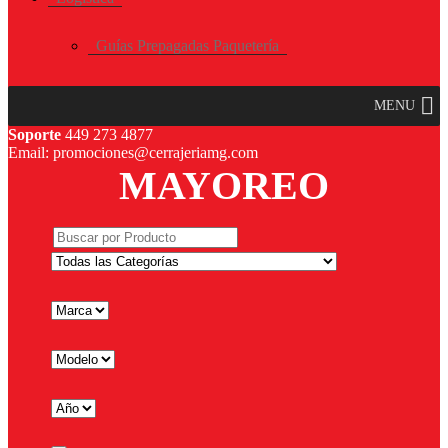
Guías Prepagadas Paquetería
MENU
Soporte
449 273 4877
Email: promociones@cerrajeriamg.com
MAYOREO