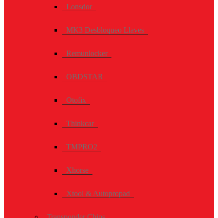
Lonsdor
MK3 Desbloqueo Llaves
Remunlocker
OBDSTAR
Otofix
Thinkcar
TMPRO2
Xhorse
Xtool & Autopropad
Transponder Chips