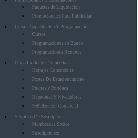
Paquetes de Liquidación
Promocionales Para Publicidad
Cursos Capacitación Y Programaciones
Cursos
Programaciones en Banco
Programaciones Remotas
Otros Productos Comerciales
Herrajes Comerciales
Postes De Estacionamiento
Puertas y Portónes
Regatones Y Niveladores
Señalización Comercial
Servicios De Suscripción
Membresías Socios
Suscripciones