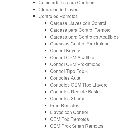
Calculadoras para Códigos
Clonador de Llaves
Controles Remotos
Carcasa Llaves con Control
Carcasa para Control Remoto
Carcasa para Controles Abatibles
Carcasas Control Proximidad
Control Keydiy
Control OEM Abatible
Control OEM Proximidad
Control Tipo Fobik
Controles Autel
Controles OEM Tipo Llavero
Controles Remote Basics
Controles Xhorse
Euro Remotos
Llaves con Control
OEM Fob Remotos
OEM Prox Smart Remotos