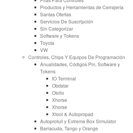
Pilas Para Controles
Productos y Herramientas de Cerrajería
Santas Ofertas
Servicios De Suscripción
Sin Categorizar
Software y Tokens
Toyota
VW
Controles, Chips Y Equipos De Programación
Anualidades, Códigos Pin, Software y
Tokens
IO Terminal
Obdstar
Otofix
Xhorse
Xhorse
Xtool & Autopropad
Autoprofull y Extreme Box Simulator
Barracuda, Tango y Orange