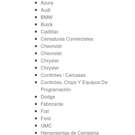
Acura
Audi
BMW
Buick
Cadillac
Cerraduras Comerciales
Chevrolet
Chevrolet
Chrysler
Chrysler
Controles / Carcasas
Controles, Chips Y Equipos De
Programación
Dodge
Fabricante
Fiat
Ford
GMC
Herramientas de Cerrajería