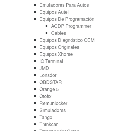
Emuladores Para Autos
Equipos Autel
Equipos De Programación
ACDP Programmer
Cables
Equipos Diagnóstico OEM
Equipos Originales
Equipos Xhorse
IO Terminal
JMD
Lonsdor
OBDSTAR
Orange 5
Otofix
Remunlocker
Simuladores
Tango
Thinkcar