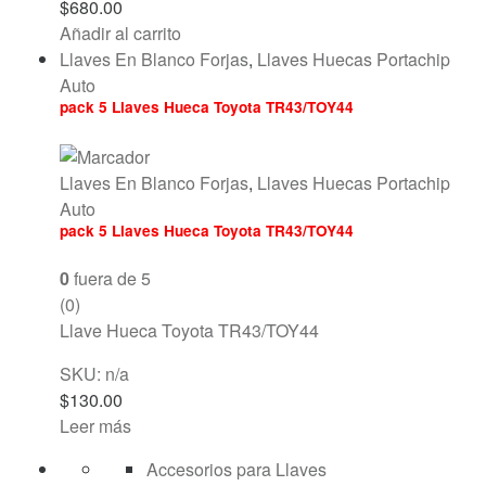
$
680.00
Añadir al carrito
Llaves En Blanco Forjas
,
Llaves Huecas Portachip
Auto
pack 5 Llaves Hueca Toyota TR43/TOY44
Llaves En Blanco Forjas
,
Llaves Huecas Portachip
Auto
pack 5 Llaves Hueca Toyota TR43/TOY44
0
fuera de 5
(0)
Llave Hueca Toyota TR43/TOY44
SKU: n/a
$
130.00
Leer más
Accesorios para Llaves