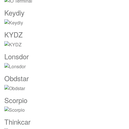
Keydiy
KYDZ
Lonsdor
Obdstar
Scorpio
Thinkcar