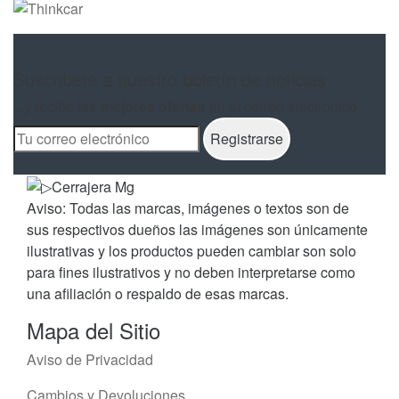
Suscribete a nuestro boletín de noticias
...y recibe
las mejores ofertas
en tu correo electrónico
Aviso: Todas las marcas, imágenes o textos son de
sus respectivos dueños las imágenes son únicamente
ilustrativas y los productos pueden cambiar son solo
para fines ilustrativos y no deben interpretarse como
una afiliación o respaldo de esas marcas.
Mapa del Sitio
Aviso de Privacidad
Cambios y Devoluciones