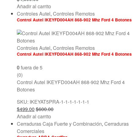
Añadir al carrito
Controles Autel
,
Controles Remotos
Control Autel IKEYFD004AH 868-902 Mhz Ford 4 Botones
Controles Autel
,
Controles Remotos
Control Autel IKEYFD004AH 868-902 Mhz Ford 4 Botones
0
fuera de 5
(0)
Control Autel IKEYFD004AH 868-902 Mhz Ford 4
Botones
SKU: IKEYAT5PRA-1-1-1-1-1-1-1
$
499.00
$
600.00
Añadir al carrito
Cerraduras Caja Fuerte y Combinación
,
Cerraduras
Comerciales