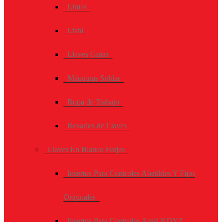
Limas
Lishi
Llaves Guias
Máquinas Soldar
Ropa de Trabajo
Rosarios de Llaves
Llaves En Blanco Forjas
Insertos Para Controles Abatibles Y Fijos
Originales
Insertos Para Controles Autel KDYZ