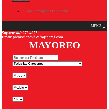
Guías Prepagadas Paquetería
MENU
Soporte
449 273 4877
Email: promociones@cerrajeriamg.com
MAYOREO