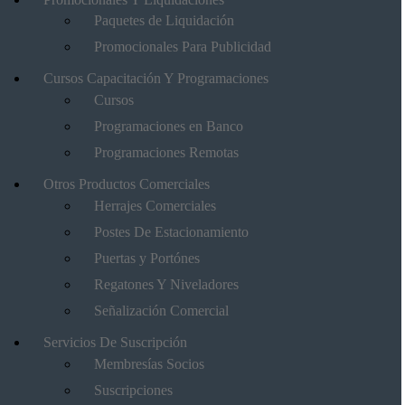
Paquetes de Liquidación
Promocionales Para Publicidad
Cursos Capacitación Y Programaciones
Cursos
Programaciones en Banco
Programaciones Remotas
Otros Productos Comerciales
Herrajes Comerciales
Postes De Estacionamiento
Puertas y Portónes
Regatones Y Niveladores
Señalización Comercial
Servicios De Suscripción
Membresías Socios
Suscripciones