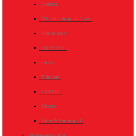
Lonsdor
MK3 Desbloqueo Llaves
Remunlocker
OBDSTAR
Otofix
Thinkcar
TMPRO2
Xhorse
Xtool & Autopropad
Transponder Chips