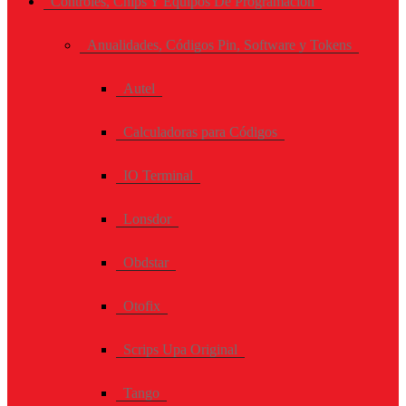
Controles, Chips Y Equipos De Programación
Anualidades, Códigos Pin, Software y Tokens
Autel
Calculadoras para Códigos
IO Terminal
Lonsdor
Obdstar
Otofix
Scrips Upa Original
Tango