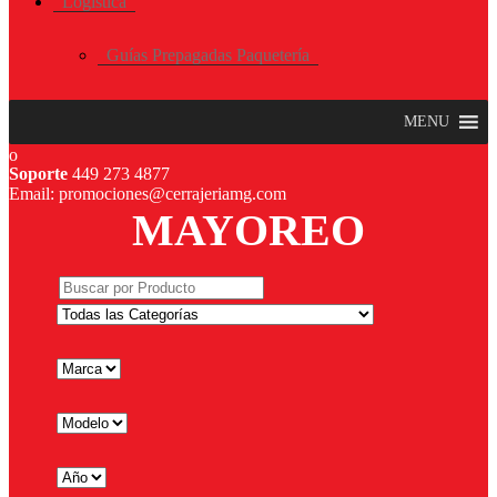
Logística
Guías Prepagadas Paquetería
MENU
Soporte
449 273 4877
Email: promociones@cerrajeriamg.com
MAYOREO