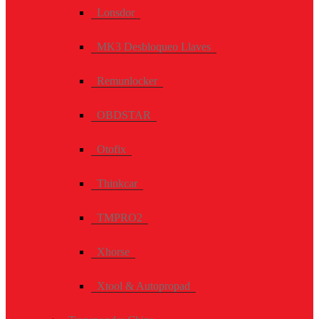
Lonsdor
MK3 Desbloqueo Llaves
Remunlocker
OBDSTAR
Otofix
Thinkcar
TMPRO2
Xhorse
Xtool & Autopropad