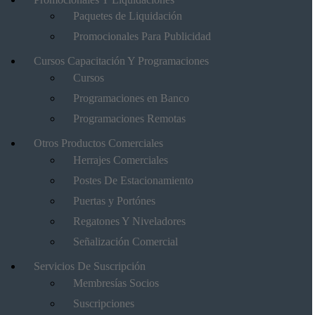
Paquetes de Liquidación
Promocionales Para Publicidad
Cursos Capacitación Y Programaciones
Cursos
Programaciones en Banco
Programaciones Remotas
Otros Productos Comerciales
Herrajes Comerciales
Postes De Estacionamiento
Puertas y Portónes
Regatones Y Niveladores
Señalización Comercial
Servicios De Suscripción
Membresías Socios
Suscripciones