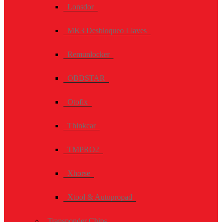
Lonsdor
MK3 Desbloqueo Llaves
Remunlocker
OBDSTAR
Otofix
Thinkcar
TMPRO2
Xhorse
Xtool & Autopropad
Transponder Chips