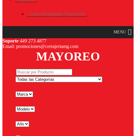
Guías Prepagadas Paquetería
MENU
Soporte
449 273 4877
Email: promociones@cerrajeriamg.com
MAYOREO