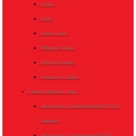
Limas
Lishi
Llaves Guias
Máquinas Soldar
Ropa de Trabajo
Rosarios de Llaves
Llaves En Blanco Forjas
Insertos Para Controles Abatibles Y Fijos
Originales
Insertos Para Controles Autel KDYZ