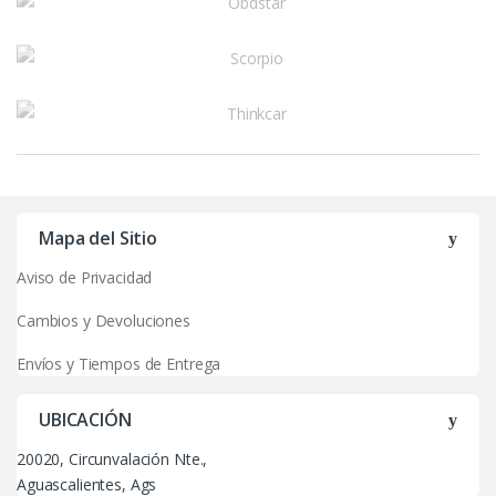
u
s
e
l
Mapa del Sitio
Aviso de Privacidad
Cambios y Devoluciones
Envíos y Tiempos de Entrega
UBICACIÓN
20020, Circunvalación Nte.,
Aguascalientes, Ags