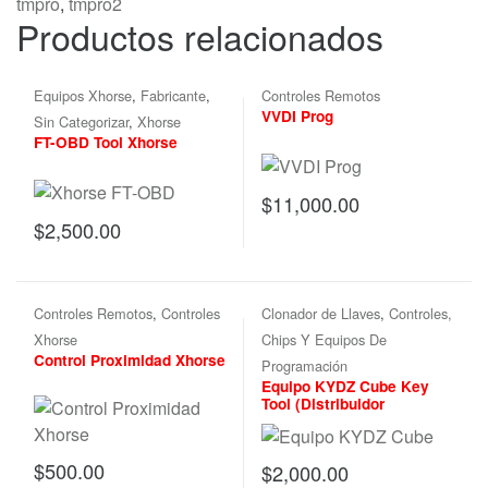
tmpro
,
tmpro2
Productos relacionados
Equipos Xhorse
,
Fabricante
,
Controles Remotos
VVDI Prog
Sin Categorizar
,
Xhorse
FT-OBD Tool Xhorse
$
11,000.00
$
2,500.00
Controles Remotos
,
Controles
Clonador de Llaves
,
Controles,
Xhorse
Chips Y Equipos De
Control Proximidad Xhorse
Programación
Equipo KYDZ Cube Key
Tool (Distribuidor
Exclusivo en México)
$
500.00
$
2,000.00