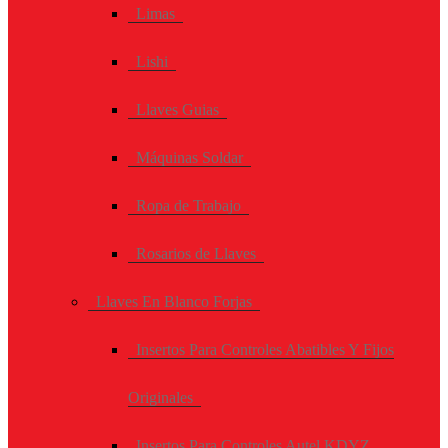
Limas
Lishi
Llaves Guias
Máquinas Soldar
Ropa de Trabajo
Rosarios de Llaves
Llaves En Blanco Forjas
Insertos Para Controles Abatibles Y Fijos
Originales
Insertos Para Controles Autel KDYZ