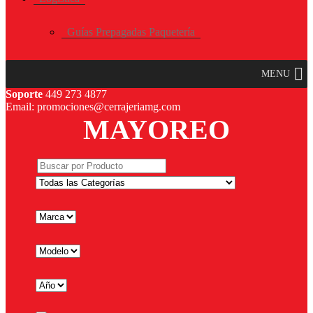
Guías Prepagadas Paquetería
MENU
Soporte
449 273 4877
Email: promociones@cerrajeriamg.com
MAYOREO