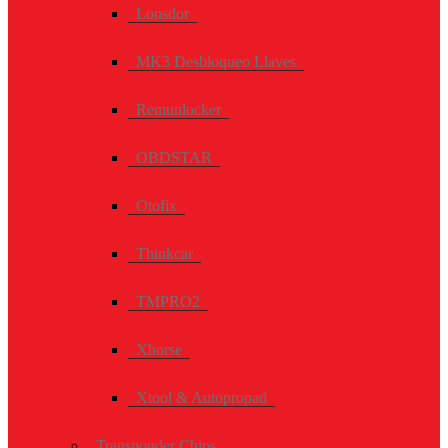
Lonsdor
MK3 Desbloqueo Llaves
Remunlocker
OBDSTAR
Otofix
Thinkcar
TMPRO2
Xhorse
Xtool & Autopropad
Transponder Chips