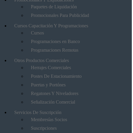
Paquetes de Liquidación
Promocionales Para Publicidad
Cursos Capacitación Y Programaciones
Cursos
Programaciones en Banco
Programaciones Remotas
Otros Productos Comerciales
Herrajes Comerciales
Postes De Estacionamiento
Puertas y Portónes
Regatones Y Niveladores
Señalización Comercial
Servicios De Suscripción
Membresías Socios
Suscripciones