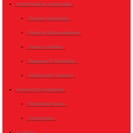
Otros Productos Comerciales
Herrajes Comerciales
Postes De Estacionamiento
Puertas y Portónes
Regatones Y Niveladores
Señalización Comercial
Servicios De Suscripción
Membresías Socios
Suscripciones
Logística