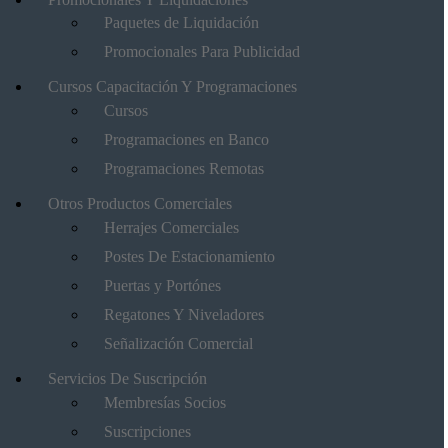
Paquetes de Liquidación
Promocionales Para Publicidad
Cursos Capacitación Y Programaciones
Cursos
Programaciones en Banco
Programaciones Remotas
Otros Productos Comerciales
Herrajes Comerciales
Postes De Estacionamiento
Puertas y Portónes
Regatones Y Niveladores
Señalización Comercial
Servicios De Suscripción
Membresías Socios
Suscripciones