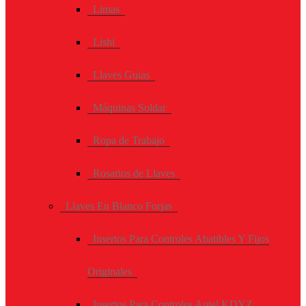
Limas
Lishi
Llaves Guias
Máquinas Soldar
Ropa de Trabajo
Rosarios de Llaves
Llaves En Blanco Forjas
Insertos Para Controles Abatibles Y Fijos
Originales
Insertos Para Controles Autel KDYZ