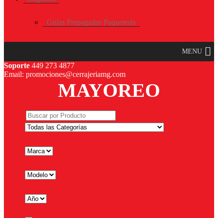
Guías Prepagadas Paquetería
MENU
Soporte
449 273 4877
Email: promociones@cerrajeriamg.com
MAYOREO