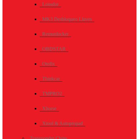
Lonsdor
MK3 Desbloqueo Llaves
Remunlocker
OBDSTAR
Otofix
Thinkcar
TMPRO2
Xhorse
Xtool & Autopropad
Transponder Chips