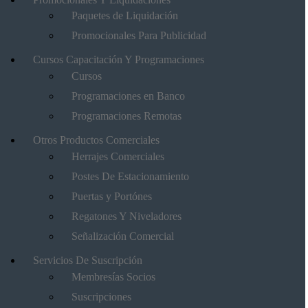
Paquetes de Liquidación
Promocionales Para Publicidad
Cursos Capacitación Y Programaciones
Cursos
Programaciones en Banco
Programaciones Remotas
Otros Productos Comerciales
Herrajes Comerciales
Postes De Estacionamiento
Puertas y Portónes
Regatones Y Niveladores
Señalización Comercial
Servicios De Suscripción
Membresías Socios
Suscripciones