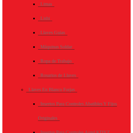
Limas
Lishi
Llaves Guias
Máquinas Soldar
Ropa de Trabajo
Rosarios de Llaves
Llaves En Blanco Forjas
Insertos Para Controles Abatibles Y Fijos
Originales
Insertos Para Controles Autel KDYZ