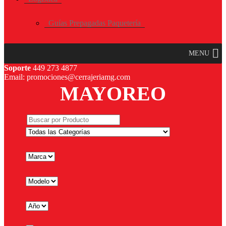
Guías Prepagadas Paquetería
MENU
Soporte
449 273 4877
Email: promociones@cerrajeriamg.com
MAYOREO