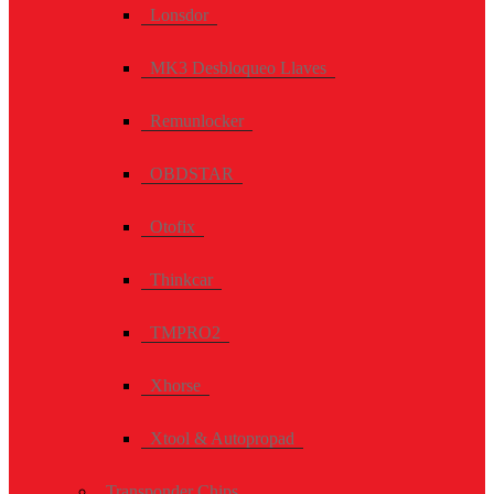
Lonsdor
MK3 Desbloqueo Llaves
Remunlocker
OBDSTAR
Otofix
Thinkcar
TMPRO2
Xhorse
Xtool & Autopropad
Transponder Chips