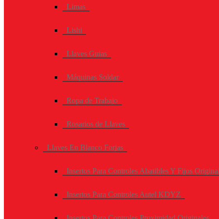
Limas
Lishi
Llaves Guias
Máquinas Soldar
Ropa de Trabajo
Rosarios de Llaves
Llaves En Blanco Forjas
Insertos Para Controles Abatibles Y Fijos Origina
Insertos Para Controles Autel KDYZ
Insertos Para Controles Proximidad Originales