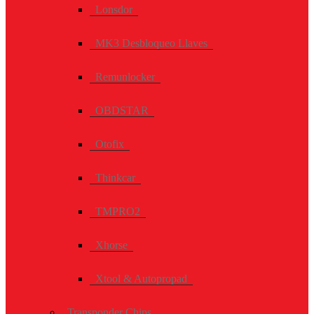
Lonsdor
MK3 Desbloqueo Llaves
Remunlocker
OBDSTAR
Otofix
Thinkcar
TMPRO2
Xhorse
Xtool & Autopropad
Transponder Chips