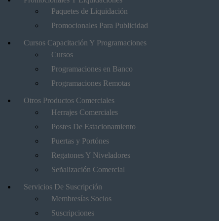
Paquetes de Liquidación
Promocionales Para Publicidad
Cursos Capacitación Y Programaciones
Cursos
Programaciones en Banco
Programaciones Remotas
Otros Productos Comerciales
Herrajes Comerciales
Postes De Estacionamiento
Puertas y Portónes
Regatones Y Niveladores
Señalización Comercial
Servicios De Suscripción
Membresías Socios
Suscripciones