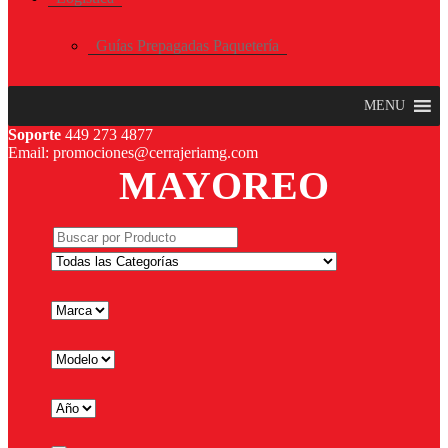
Guías Prepagadas Paquetería
MENU
Soporte
449 273 4877
Email: promociones@cerrajeriamg.com
MAYOREO