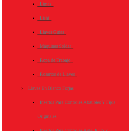
Limas
Lishi
Llaves Guias
Máquinas Soldar
Ropa de Trabajo
Rosarios de Llaves
Llaves En Blanco Forjas
Insertos Para Controles Abatibles Y Fijos
Originales
Insertos Para Controles Autel KDYZ