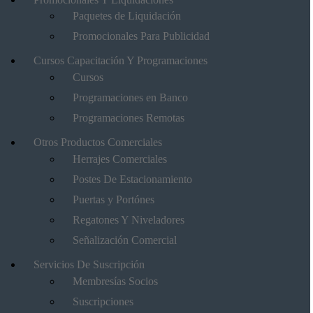
Paquetes de Liquidación
Promocionales Para Publicidad
Cursos Capacitación Y Programaciones
Cursos
Programaciones en Banco
Programaciones Remotas
Otros Productos Comerciales
Herrajes Comerciales
Postes De Estacionamiento
Puertas y Portónes
Regatones Y Niveladores
Señalización Comercial
Servicios De Suscripción
Membresías Socios
Suscripciones