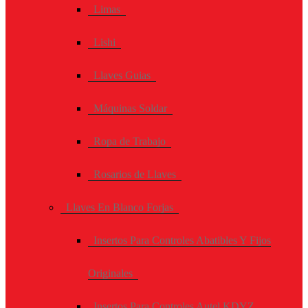
Limas
Lishi
Llaves Guias
Máquinas Soldar
Ropa de Trabajo
Rosarios de Llaves
Llaves En Blanco Forjas
Insertos Para Controles Abatibles Y Fijos
Originales
Insertos Para Controles Autel KDYZ