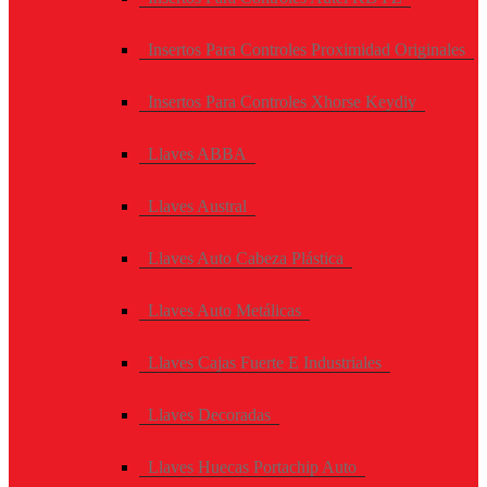
Insertos Para Controles Proximidad Originales
Insertos Para Controles Xhorse Keydiy
Llaves ABBA
Llaves Austral
Llaves Auto Cabeza Plástica
Llaves Auto Metálicas
Llaves Cajas Fuerte E Industriales
Llaves Decoradas
Llaves Huecas Portachip Auto