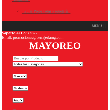
Guías Prepagadas Paquetería
MENU
Soporte
449 273 4877
Email: promociones@cerrajeriamg.com
MAYOREO