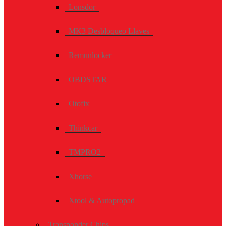
Lonsdor
MK3 Desbloqueo Llaves
Remunlocker
OBDSTAR
Otofix
Thinkcar
TMPRO2
Xhorse
Xtool & Autopropad
Transponder Chips