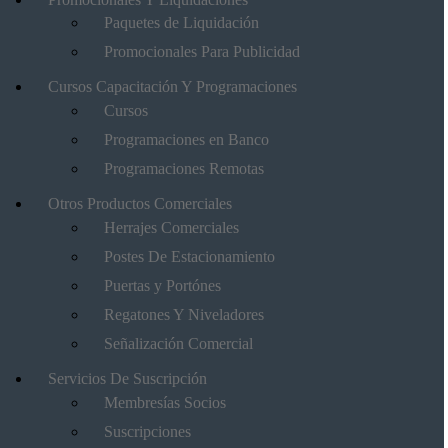
Paquetes de Liquidación
Promocionales Para Publicidad
Cursos Capacitación Y Programaciones
Cursos
Programaciones en Banco
Programaciones Remotas
Otros Productos Comerciales
Herrajes Comerciales
Postes De Estacionamiento
Puertas y Portónes
Regatones Y Niveladores
Señalización Comercial
Servicios De Suscripción
Membresías Socios
Suscripciones