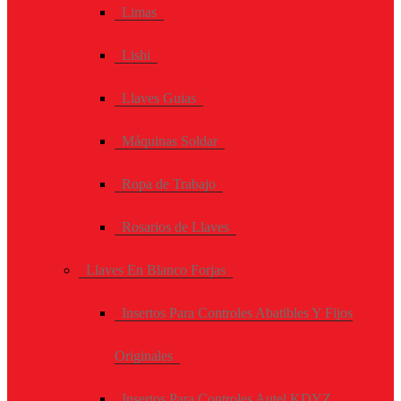
Limas
Lishi
Llaves Guias
Máquinas Soldar
Ropa de Trabajo
Rosarios de Llaves
Llaves En Blanco Forjas
Insertos Para Controles Abatibles Y Fijos
Originales
Insertos Para Controles Autel KDYZ