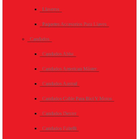
Llaveros
Paquetes Accesorios Para Llaves
Candados
Candados Abba
Candados American Máster
Candados Austral
Candados Cable Para Bici Y Motos
Candados Dexter
Candados Faitelli