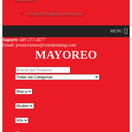
Guías Prepagadas Paquetería
MENU
Soporte
449 273 4877
Email: promociones@cerrajeriamg.com
MAYOREO