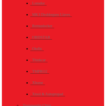
Lonsdor
MK3 Desbloqueo Llaves
Remunlocker
OBDSTAR
Otofix
Thinkcar
TMPRO2
Xhorse
Xtool & Autopropad
Transponder Chips