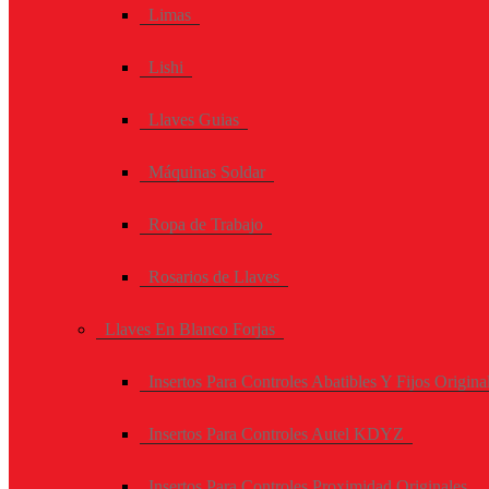
Limas
Lishi
Llaves Guias
Máquinas Soldar
Ropa de Trabajo
Rosarios de Llaves
Llaves En Blanco Forjas
Insertos Para Controles Abatibles Y Fijos Origina
Insertos Para Controles Autel KDYZ
Insertos Para Controles Proximidad Originales