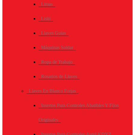
Limas
Lishi
Llaves Guias
Máquinas Soldar
Ropa de Trabajo
Rosarios de Llaves
Llaves En Blanco Forjas
Insertos Para Controles Abatibles Y Fijos
Originales
Insertos Para Controles Autel KDYZ