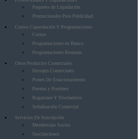
Paquetes de Liquidación
Promocionales Para Publicidad
Cursos Capacitación Y Programaciones
Cursos
Programaciones en Banco
Programaciones Remotas
Otros Productos Comerciales
Herrajes Comerciales
Postes De Estacionamiento
Puertas y Portónes
Regatones Y Niveladores
Señalización Comercial
Servicios De Suscripción
Membresías Socios
Suscripciones