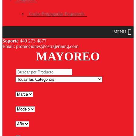
Guías Prepagadas Paquetería
MENU
Soporte
449 273 4877
Email: promociones@cerrajeriamg.com
MAYOREO