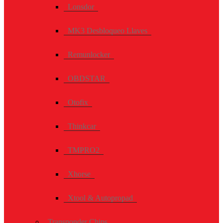
Lonsdor
MK3 Desbloqueo Llaves
Remunlocker
OBDSTAR
Otofix
Thinkcar
TMPRO2
Xhorse
Xtool & Autopropad
Transponder Chips