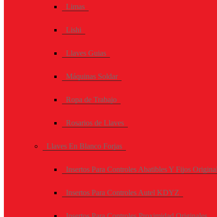
Limas
Lishi
Llaves Guias
Máquinas Soldar
Ropa de Trabajo
Rosarios de Llaves
Llaves En Blanco Forjas
Insertos Para Controles Abatibles Y Fijos Origina
Insertos Para Controles Autel KDYZ
Insertos Para Controles Proximidad Originales