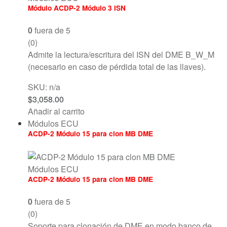
Módulo ACDP-2 Módulo 3 ISN
0
fuera de 5
(0)
Admite la lectura/escritura del ISN del DME B_W_M
(necesario en caso de pérdida total de las llaves).
SKU: n/a
$
3,058.00
Añadir al carrito
Módulos ECU
ACDP-2 Módulo 15 para clon MB DME
Módulos ECU
ACDP-2 Módulo 15 para clon MB DME
0
fuera de 5
(0)
Soporte para clonación de DME en modo banco de