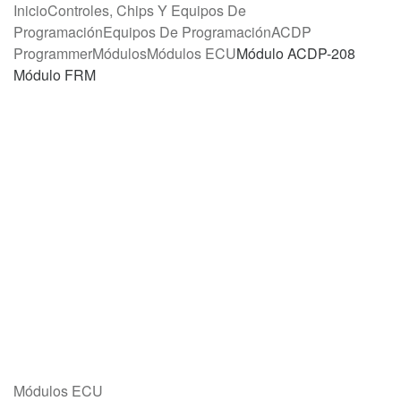
Inicio
Controles, Chips Y Equipos De
Programación
Equipos De Programación
ACDP
Programmer
Módulos
Módulos ECU
Módulo ACDP-208
Módulo FRM
Módulos ECU