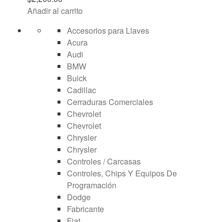
Añadir al carrito
Accesorios para Llaves
Acura
Audi
BMW
Buick
Cadillac
Cerraduras Comerciales
Chevrolet
Chevrolet
Chrysler
Chrysler
Controles / Carcasas
Controles, Chips Y Equipos De
Programación
Dodge
Fabricante
Fiat