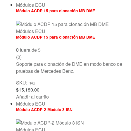
Módulos ECU
Módulo ACDP 15 para clonación MB DME
Módulos ECU
Módulo ACDP 15 para clonación MB DME
0
fuera de 5
(0)
Soporte para clonación de DME en modo banco de
pruebas de Mercedes Benz.
SKU: n/a
$
15,180.00
Añadir al carrito
Módulos ECU
Módulo ACDP-2 Módulo 3 ISN
Módulos ECU