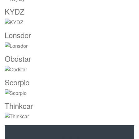
KYDZ
Lonsdor
Obdstar
Scorpio
Thinkcar