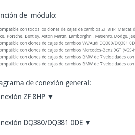
nción del módulo:
Compatible con todos los clones de cajas de cambios ZF 8HP. Marcas 
ce, Porsche, Bentley, Aston Martin, Lamborghini, Maserati, Dodge, Jeep
Compatible con clones de cajas de cambios VW/Audi DQ380/DQ381 0D
Compatible con clones de cajas de cambios Mercedes-Benz 9GT (VGS-
Compatible con clones de cajas de cambios BMW de 7 velocidades co
Compatible con clones de cajas de cambios BMW de 7 velocidades co
agrama de conexión general:
nexión ZF 8HP ▼
onexión DQ380/DQ381 0DE ▼