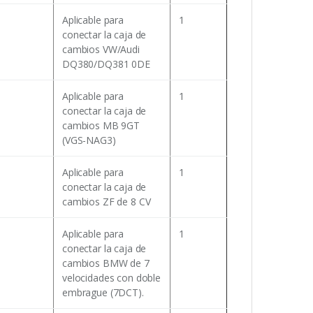
Aplicable para
1
conectar la caja de
cambios VW/Audi
DQ380/DQ381 0DE
Aplicable para
1
conectar la caja de
cambios MB 9GT
(VGS-NAG3)
Aplicable para
1
conectar la caja de
cambios ZF de 8 CV
Aplicable para
1
conectar la caja de
cambios BMW de 7
velocidades con doble
embrague (7DCT).