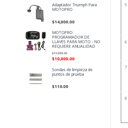
5
Adaptador Triumph Para
MOTOPRO
$
14,000.00
MOTOPRO
PROGRAMADOR DE
LLAVES PARA MOTO - NO
6
REQUIERE ANUALIDAD
$
11,000.00
$
10,000.00
7
Sondas de limpieza de
puntos de prueba
$
110.00
8