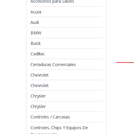
Accesorios para Llaves
Acura
Audi
BMW
Buick
Cadillac
Cerraduras Comerciales
Chevrolet
Chevrolet
Chrysler
Chrysler
Controles / Carcasas
Controles, Chips Y Equipos De