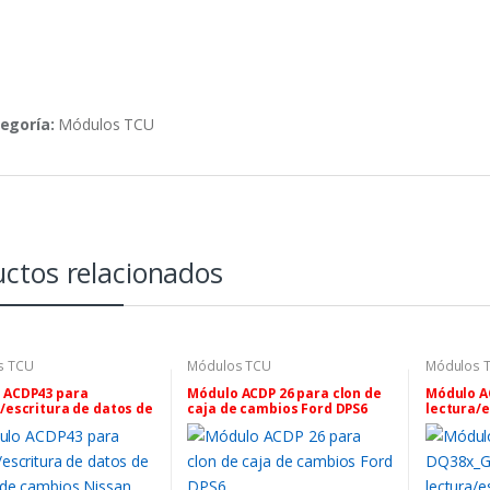
egoría:
Módulos TCU
ctos relacionados
s TCU
Módulos TCU
Módulos 
 ACDP43 para
Módulo ACDP 26 para clon de
Módulo A
/escritura de datos de
caja de cambios Ford DPS6
lectura/e
 de cambios Nissan 07A
correcció