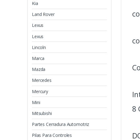
Kia
co
Land Rover
Lexus
Lexus
c
Lincoln
Marca
C
Mazda
Mercedes
Mercury
In
Mini
8
Mitsubishi
Partes Cerradura Automotriz
D
Pilas Para Controles