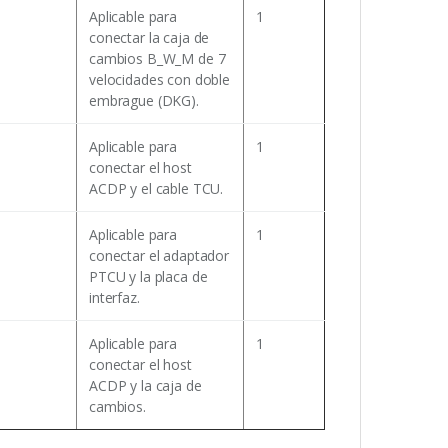
Aplicable para
1
conectar la caja de
cambios B_W_M de 7
velocidades con doble
embrague (DKG).
Aplicable para
1
conectar el host
ACDP y el cable TCU.
Aplicable para
1
conectar el adaptador
PTCU y la placa de
interfaz.
Aplicable para
1
conectar el host
ACDP y la caja de
cambios.