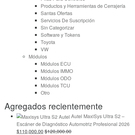
Productos y Herramientas de Cerrajería
Santas Ofertas
Servicios De Suscripción
Sin Categorizar
Software y Tokens
Toyota
VW
Módulos
Módulos ECU
Módulos IMMO
Módulos ODO
Módulos TCU
Otro
Agregados recientemente
Autel MaxiSys Ultra S2 –
Escáner de Diagnóstico Automotriz Profesional 2026
$
110,000.00
$
120,000.00