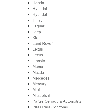
Honda
Hyundai
Hyundai
Infiniti
Jaguar
Jeep
Kia
Land Rover
Lexus
Lexus
Lincoln
Marca
Mazda
Mercedes
Mercury
Mini
Mitsubishi
Partes Cerradura Automotriz
Pilas Para Controles