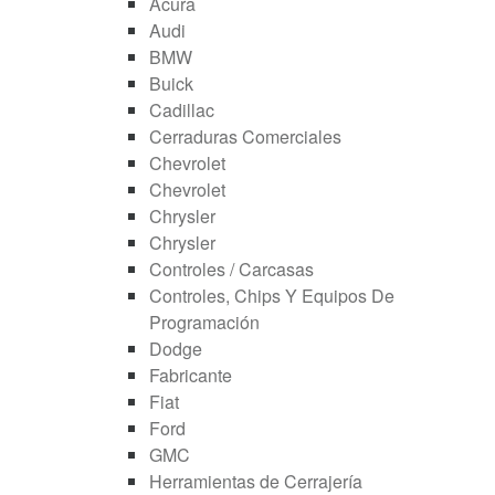
Acura
Audi
BMW
Buick
Cadillac
Cerraduras Comerciales
Chevrolet
Chevrolet
Chrysler
Chrysler
Controles / Carcasas
Controles, Chips Y Equipos De
Programación
Dodge
Fabricante
Fiat
Ford
GMC
Herramientas de Cerrajería