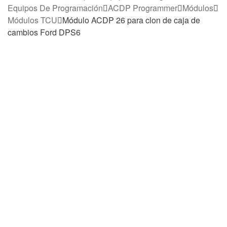
Equipos De Programación
ACDP Programmer
Módulos
Módulos TCU
Módulo ACDP 26 para clon de caja de
cambios Ford DPS6