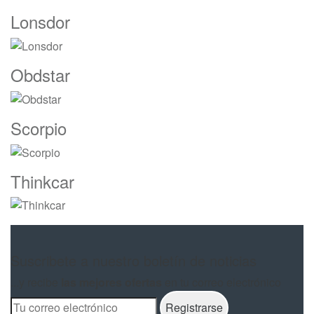
Lonsdor
Obdstar
Scorpio
Thinkcar
Suscribete a nuestro boletín de noticias
...y recibe
las mejores ofertas
en tu correo electrónico