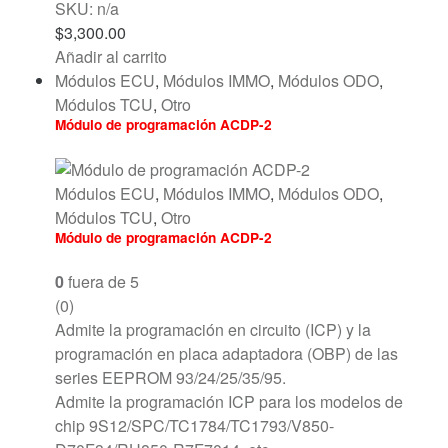
SKU: n/a
$
3,300.00
Añadir al carrito
Módulos ECU
,
Módulos IMMO
,
Módulos ODO
,
Módulos TCU
,
Otro
Módulo de programación ACDP-2
Módulos ECU
,
Módulos IMMO
,
Módulos ODO
,
Módulos TCU
,
Otro
Módulo de programación ACDP-2
0
fuera de 5
(0)
Admite la programación en circuito (ICP) y la
programación en placa adaptadora (OBP) de las
series EEPROM 93/24/25/35/95.
Admite la programación ICP para los modelos de
chip 9S12/SPC/TC1784/TC1793/V850-