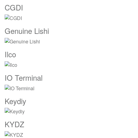
CGDI
Genuine Lishi
Ilco
IO Terminal
Keydiy
KYDZ