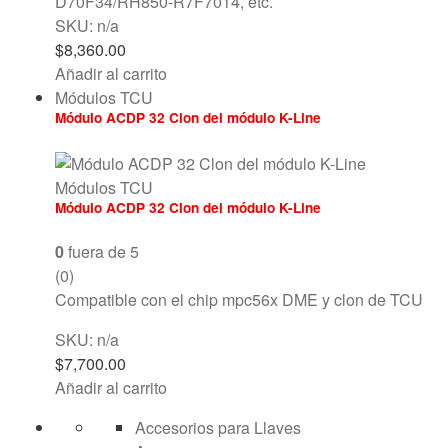
D70F34/RH850-R7F7014, etc.
SKU: n/a
$
8,360.00
Añadir al carrito
Módulos TCU
Módulo ACDP 32 Clon del módulo K-Line
Módulos TCU
Módulo ACDP 32 Clon del módulo K-Line
0
fuera de 5
(0)
Compatible con el chip mpc56x DME y clon de TCU
SKU: n/a
$
7,700.00
Añadir al carrito
Accesorios para Llaves