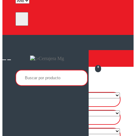
0
Buscar
por
Productos