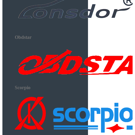
Obdstar
Scorpio