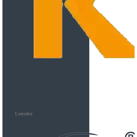
Lonsdor
Departmentos