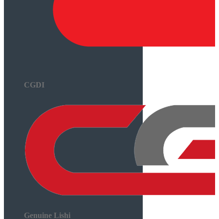
CGDI
Genuine Lishi