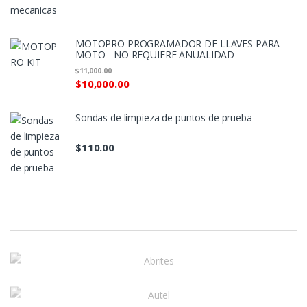
MOTOPRO PROGRAMADOR DE LLAVES PARA
MOTO - NO REQUIERE ANUALIDAD
$
11,000.00
$
10,000.00
Sondas de limpieza de puntos de prueba
$
110.00
M
a
r