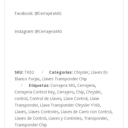
Facebook:
@CerrajeraMG
Instagram:
@CerrajeraMG
SKU:
TK02
Categorías:
Chrysler
,
Llaves En
Blanco Forjas
,
Llaves Transponder Chip
Etiquetas:
Cerrajera MG
,
Cerrajeria
,
Cerrajeria Control Key
,
Cerrajero
,
Chip
,
Chrysler
,
control
,
Control de Llaves
,
Llave Control
,
Llave
Transponder
,
Llave Transponder Chrysler Y160
,
Llaves
,
Llaves Controles
,
Llaves de Carro con Control
,
Llaves de Control
,
Llaves y Controles
,
Transponder
,
Transponder Chip