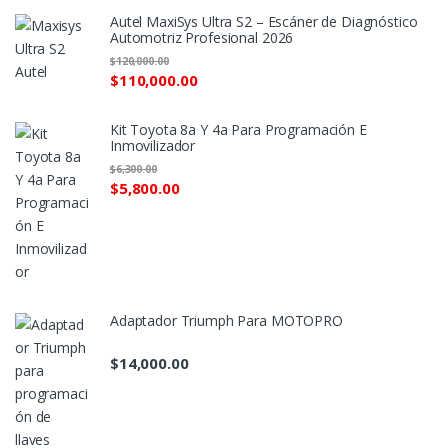
Autel MaxiSys Ultra S2 – Escáner de Diagnóstico
Automotriz Profesional 2026
$
120,000.00
$
110,000.00
Kit Toyota 8a Y 4a Para Programación E
Inmovilizador
$
6,300.00
$
5,800.00
Adaptador Triumph Para MOTOPRO
$
14,000.00