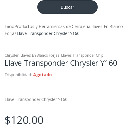
Buscar
Inicio
Productos y Herramientas de Cerrajería
Llaves En Blanco
Forjas
Llave Transponder Chrysler Y160
Chrysler
,
Llaves En Blanco Forjas
,
Llaves Transponder Chip
Llave Transponder Chrysler Y160
Disponibilidad:
Agotado
Llave Transponder Chrysler Y160
$
120.00