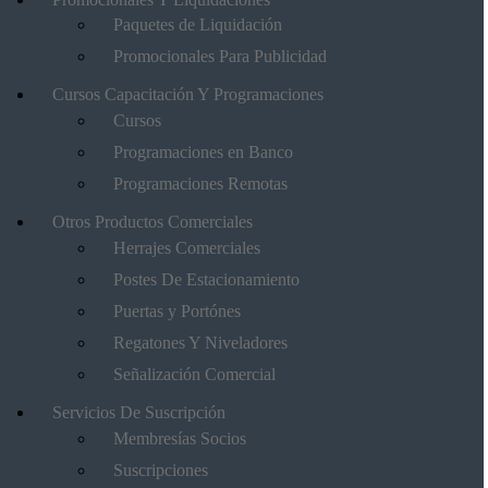
Paquetes de Liquidación
Promocionales Para Publicidad
Cursos Capacitación Y Programaciones
Cursos
Programaciones en Banco
Programaciones Remotas
Otros Productos Comerciales
Herrajes Comerciales
Postes De Estacionamiento
Puertas y Portónes
Regatones Y Niveladores
Señalización Comercial
Servicios De Suscripción
Membresías Socios
Suscripciones