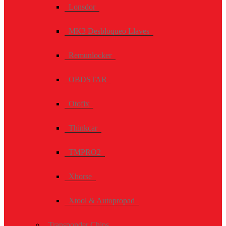
Lonsdor
MK3 Desbloqueo Llaves
Remunlocker
OBDSTAR
Otofix
Thinkcar
TMPRO2
Xhorse
Xtool & Autopropad
Transponder Chips