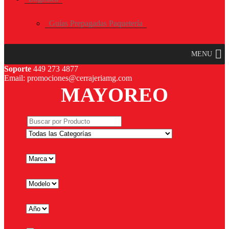
Guías Prepagadas Paquetería
MENU
Soporte
449 273 4877
Email: promociones@cerrajeriamg.com
MAYOREO