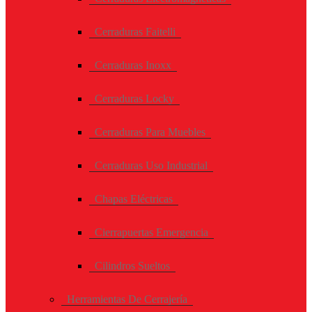
Cerraduras Faitelli
Cerraduras Inoxx
Cerraduras Locky
Cerraduras Para Muebles
Cerraduras Uso Industrial
Chapas Eléctricas
Cierrapuertas Emergencia
Cilindros Sueltos
Herramientas De Cerrajería