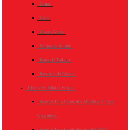
Limas
Lishi
Llaves Guias
Máquinas Soldar
Ropa de Trabajo
Rosarios de Llaves
Llaves En Blanco Forjas
Insertos Para Controles Abatibles Y Fijos
Originales
Insertos Para Controles Autel KDYZ