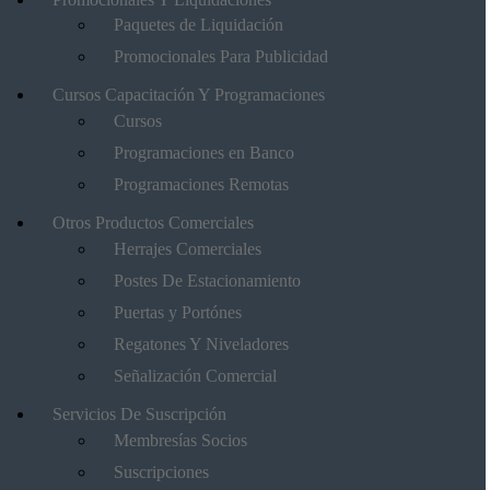
Paquetes de Liquidación
Promocionales Para Publicidad
Cursos Capacitación Y Programaciones
Cursos
Programaciones en Banco
Programaciones Remotas
Otros Productos Comerciales
Herrajes Comerciales
Postes De Estacionamiento
Puertas y Portónes
Regatones Y Niveladores
Señalización Comercial
Servicios De Suscripción
Membresías Socios
Suscripciones