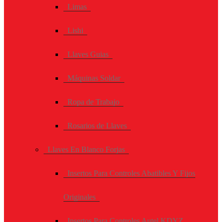
Limas
Lishi
Llaves Guias
Máquinas Soldar
Ropa de Trabajo
Rosarios de Llaves
Llaves En Blanco Forjas
Insertos Para Controles Abatibles Y Fijos
Originales
Insertos Para Controles Autel KDYZ