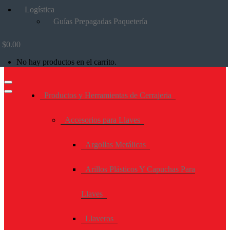
Logística
Guías Prepagadas Paquetería
$
0.00
No hay productos en el carrito.
Productos y Herramientas de Cerrajeria
Accesorios para Llaves
Argollas Metálicas
Arillos Plásticos Y Capuchas Para
Llaves
Llaveros