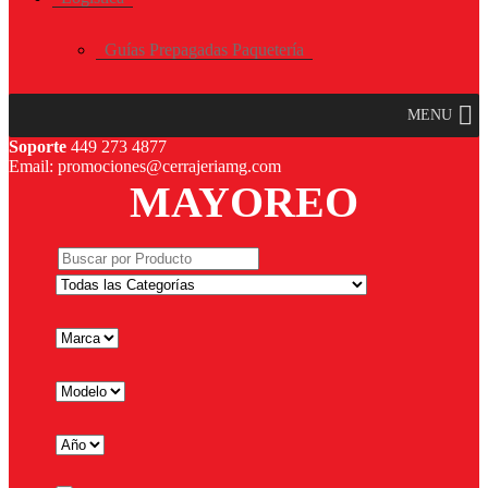
Guías Prepagadas Paquetería
MENU
Soporte
449 273 4877
Email: promociones@cerrajeriamg.com
MAYOREO