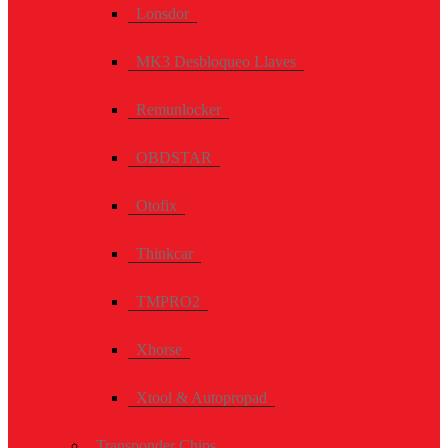
Lonsdor
MK3 Desbloqueo Llaves
Remunlocker
OBDSTAR
Otofix
Thinkcar
TMPRO2
Xhorse
Xtool & Autopropad
Transponder Chips