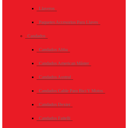
Llaveros
Paquetes Accesorios Para Llaves
Candados
Candados Abba
Candados American Máster
Candados Austral
Candados Cable Para Bici Y Motos
Candados Dexter
Candados Faitelli