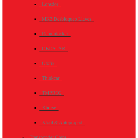
Lonsdor
MK3 Desbloqueo Llaves
Remunlocker
OBDSTAR
Otofix
Thinkcar
TMPRO2
Xhorse
Xtool & Autopropad
Transponder Chips