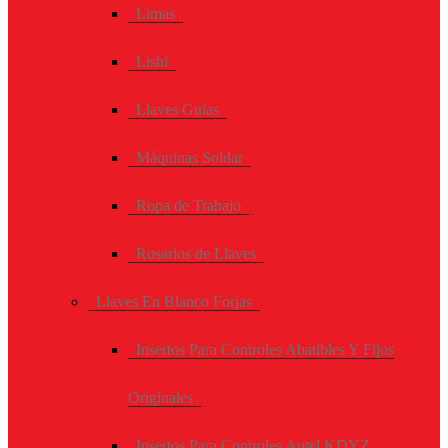
Limas
Lishi
Llaves Guias
Máquinas Soldar
Ropa de Trabajo
Rosarios de Llaves
Llaves En Blanco Forjas
Insertos Para Controles Abatibles Y Fijos
Originales
Insertos Para Controles Autel KDYZ