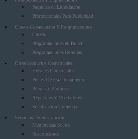
Paquetes de Liquidación
Promocionales Para Publicidad
Cursos Capacitación Y Programaciones
Cursos
Programaciones en Banco
Programaciones Remotas
Otros Productos Comerciales
Herrajes Comerciales
Postes De Estacionamiento
Puertas y Portónes
Regatones Y Niveladores
Señalización Comercial
Servicios De Suscripción
Membresías Socios
Suscripciones