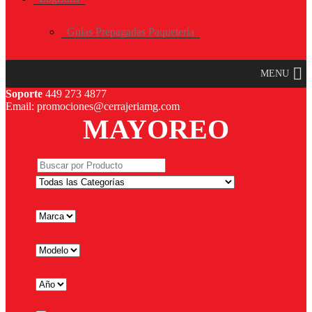
Guías Prepagadas Paquetería
MENU
Soporte
449 273 4877
Email: promociones@cerrajeriamg.com
MAYOREO