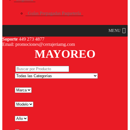
Guías Prepagadas Paquetería
MENU
Soporte
449 273 4877
Email: promociones@cerrajeriamg.com
MAYOREO