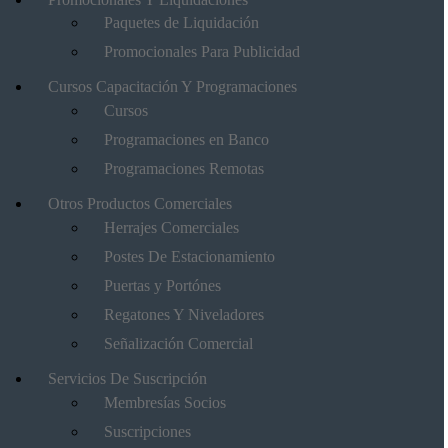
Paquetes de Liquidación
Promocionales Para Publicidad
Cursos Capacitación Y Programaciones
Cursos
Programaciones en Banco
Programaciones Remotas
Otros Productos Comerciales
Herrajes Comerciales
Postes De Estacionamiento
Puertas y Portónes
Regatones Y Niveladores
Señalización Comercial
Servicios De Suscripción
Membresías Socios
Suscripciones