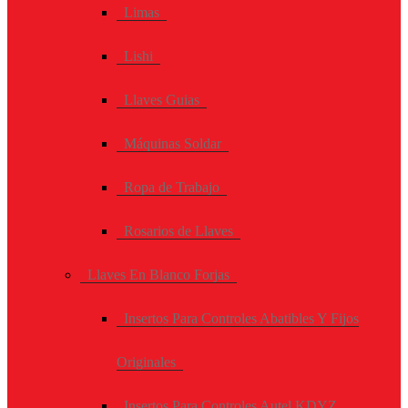
Limas
Lishi
Llaves Guias
Máquinas Soldar
Ropa de Trabajo
Rosarios de Llaves
Llaves En Blanco Forjas
Insertos Para Controles Abatibles Y Fijos
Originales
Insertos Para Controles Autel KDYZ