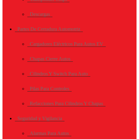
Descargas
Partes De Cerradura Automotriz
Cargadores Eléctricos Para Autos EV
Chapas Cierre Autos
Cilindros Y Switch Para Auto
Pilas Para Controles
Refacciones Para Cilindros Y Chapas
Seguridad y Vigilancia
Alarmas Para Autos