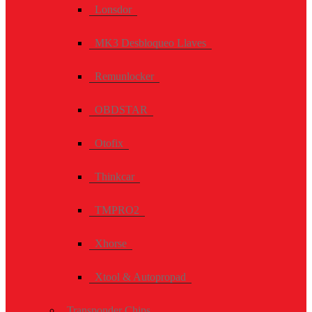
Lonsdor
MK3 Desbloqueo Llaves
Remunlocker
OBDSTAR
Otofix
Thinkcar
TMPRO2
Xhorse
Xtool & Autopropad
Transponder Chips