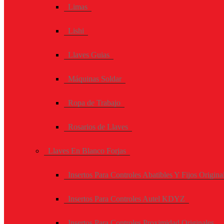
Limas
Lishi
Llaves Guias
Máquinas Soldar
Ropa de Trabajo
Rosarios de Llaves
Llaves En Blanco Forjas
Insertos Para Controles Abatibles Y Fijos Origina
Insertos Para Controles Autel KDYZ
Insertos Para Controles Proximidad Originales