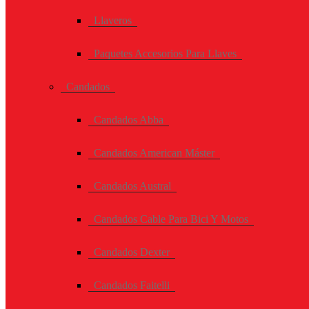
Llaveros
Paquetes Accesorios Para Llaves
Candados
Candados Abba
Candados American Máster
Candados Austral
Candados Cable Para Bici Y Motos
Candados Dexter
Candados Faitelli