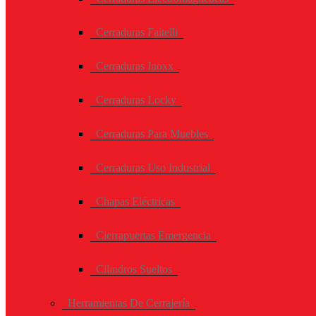
Cerraduras Faitelli
Cerraduras Inoxx
Cerraduras Locky
Cerraduras Para Muebles
Cerraduras Uso Industrial
Chapas Eléctricas
Cierrapuertas Emergencia
Cilindros Sueltos
Herramientas De Cerrajería