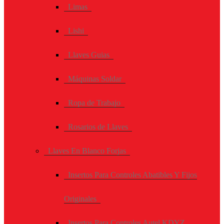
Limas
Lishi
Llaves Guias
Máquinas Soldar
Ropa de Trabajo
Rosarios de Llaves
Llaves En Blanco Forjas
Insertos Para Controles Abatibles Y Fijos
Originales
Insertos Para Controles Autel KDYZ