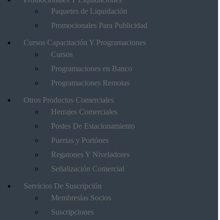
Paquetes de Liquidación
Promocionales Para Publicidad
Cursos Capacitación Y Programaciones
Cursos
Programaciones en Banco
Programaciones Remotas
Otros Productos Comerciales
Herrajes Comerciales
Postes De Estacionamiento
Puertas y Portónes
Regatones Y Niveladores
Señalización Comercial
Servicios De Suscripción
Membresías Socios
Suscripciones