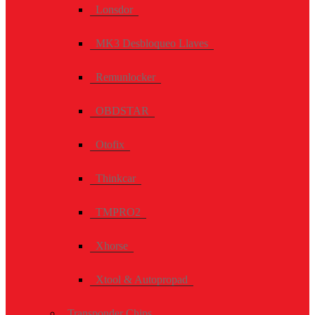
Lonsdor
MK3 Desbloqueo Llaves
Remunlocker
OBDSTAR
Otofix
Thinkcar
TMPRO2
Xhorse
Xtool & Autopropad
Transponder Chips