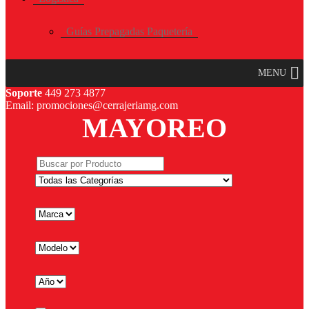
Guías Prepagadas Paquetería
MENU
Soporte
449 273 4877
Email: promociones@cerrajeriamg.com
MAYOREO