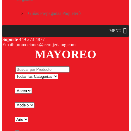
Guías Prepagadas Paquetería
MENU
Soporte
449 273 4877
Email: promociones@cerrajeriamg.com
MAYOREO