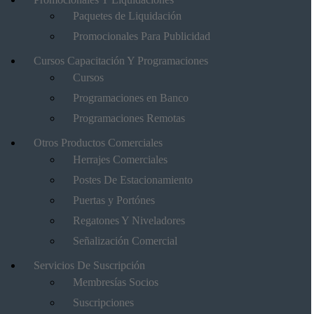
Paquetes de Liquidación
Promocionales Para Publicidad
Cursos Capacitación Y Programaciones
Cursos
Programaciones en Banco
Programaciones Remotas
Otros Productos Comerciales
Herrajes Comerciales
Postes De Estacionamiento
Puertas y Portónes
Regatones Y Niveladores
Señalización Comercial
Servicios De Suscripción
Membresías Socios
Suscripciones