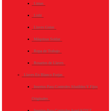
Limas
Lishi
Llaves Guias
Máquinas Soldar
Ropa de Trabajo
Rosarios de Llaves
Llaves En Blanco Forjas
Insertos Para Controles Abatibles Y Fijos
Originales
Insertos Para Controles Autel KDYZ