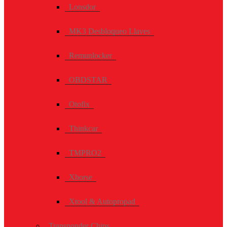
Lonsdor
MK3 Desbloqueo Llaves
Remunlocker
OBDSTAR
Otofix
Thinkcar
TMPRO2
Xhorse
Xtool & Autopropad
Transponder Chips