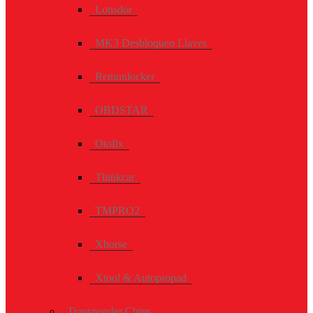
Lonsdor
MK3 Desbloqueo Llaves
Remunlocker
OBDSTAR
Otofix
Thinkcar
TMPRO2
Xhorse
Xtool & Autopropad
Transponder Chips