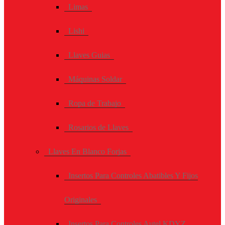
Limas
Lishi
Llaves Guias
Máquinas Soldar
Ropa de Trabajo
Rosarios de Llaves
Llaves En Blanco Forjas
Insertos Para Controles Abatibles Y Fijos
Originales
Insertos Para Controles Autel KDYZ