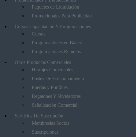
Paquetes de Liquidación
Promocionales Para Publicidad
Cursos Capacitación Y Programaciones
Cursos
Programaciones en Banco
Programaciones Remotas
Otros Productos Comerciales
Herrajes Comerciales
Postes De Estacionamiento
Puertas y Portónes
Regatones Y Niveladores
Señalización Comercial
Servicios De Suscripción
Membresías Socios
Suscripciones