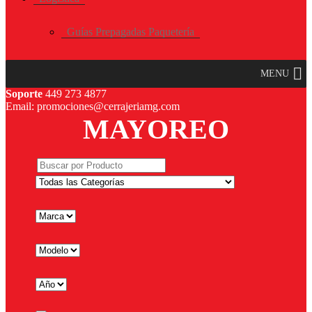
Guías Prepagadas Paquetería
MENU
Soporte
449 273 4877
Email: promociones@cerrajeriamg.com
MAYOREO