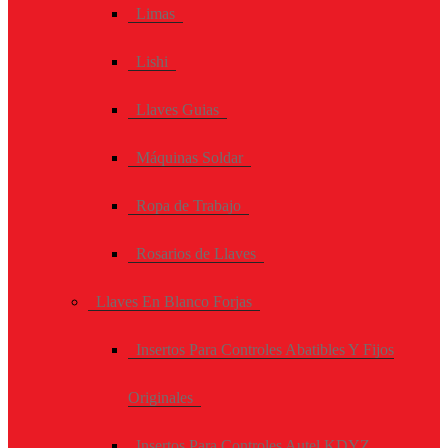
Limas
Lishi
Llaves Guias
Máquinas Soldar
Ropa de Trabajo
Rosarios de Llaves
Llaves En Blanco Forjas
Insertos Para Controles Abatibles Y Fijos
Originales
Insertos Para Controles Autel KDYZ