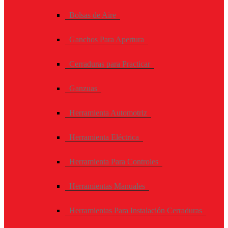
Bolsas de Aire
Ganchos Para Apertura
Cerraduras para Practicar
Ganzuas
Herramienta Automotriz
Herramienta Eléctrica
Herramienta Para Controles
Herramientas Manuales
Herramientas Para Instalación Cerraduras