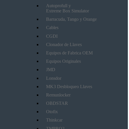
Autoprofull y
Extreme Box Simulator
Barracuda, Tango y Orange
Cables
CGDI
Clonador de Llaves
Equipos de Fabrica OEM
Equipos Originales
JMD
Lonsdor
MK3 Desbloqueo Llaves
Remunlocker
OBDSTAR
Otofix
Thinkcar
TMPRO2