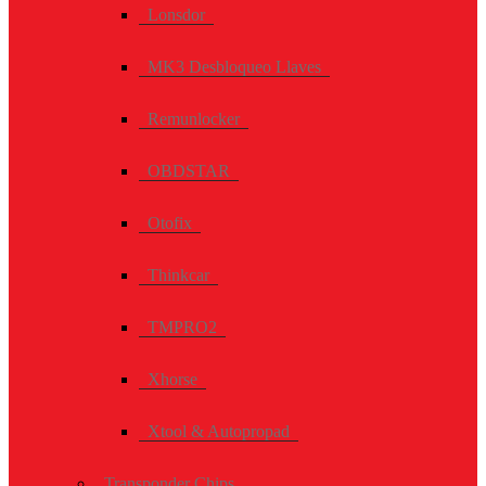
Lonsdor
MK3 Desbloqueo Llaves
Remunlocker
OBDSTAR
Otofix
Thinkcar
TMPRO2
Xhorse
Xtool & Autopropad
Transponder Chips