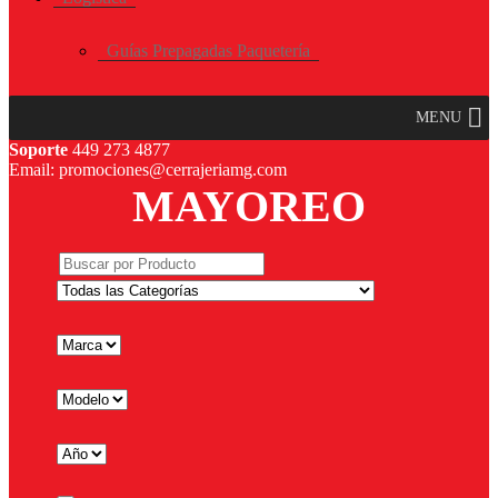
Guías Prepagadas Paquetería
MENU
Soporte
449 273 4877
Email: promociones@cerrajeriamg.com
MAYOREO