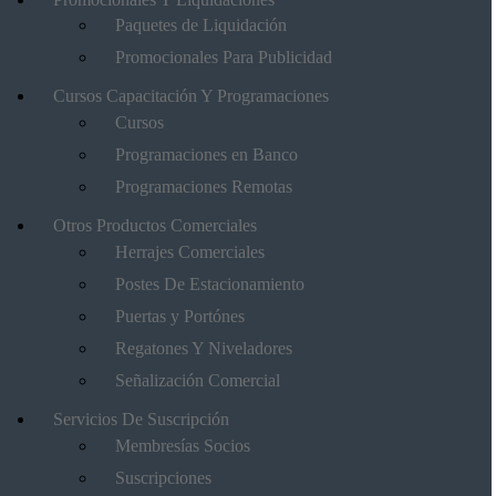
Paquetes de Liquidación
Promocionales Para Publicidad
Cursos Capacitación Y Programaciones
Cursos
Programaciones en Banco
Programaciones Remotas
Otros Productos Comerciales
Herrajes Comerciales
Postes De Estacionamiento
Puertas y Portónes
Regatones Y Niveladores
Señalización Comercial
Servicios De Suscripción
Membresías Socios
Suscripciones