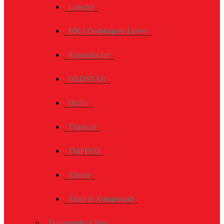
Lonsdor
MK3 Desbloqueo Llaves
Remunlocker
OBDSTAR
Otofix
Thinkcar
TMPRO2
Xhorse
Xtool & Autopropad
Transponder Chips