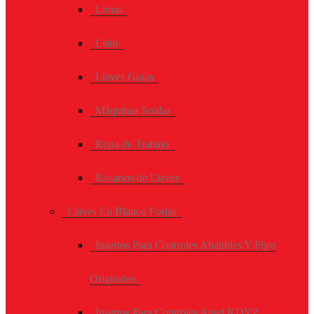
Limas
Lishi
Llaves Guias
Máquinas Soldar
Ropa de Trabajo
Rosarios de Llaves
Llaves En Blanco Forjas
Insertos Para Controles Abatibles Y Fijos
Originales
Insertos Para Controles Autel KDYZ