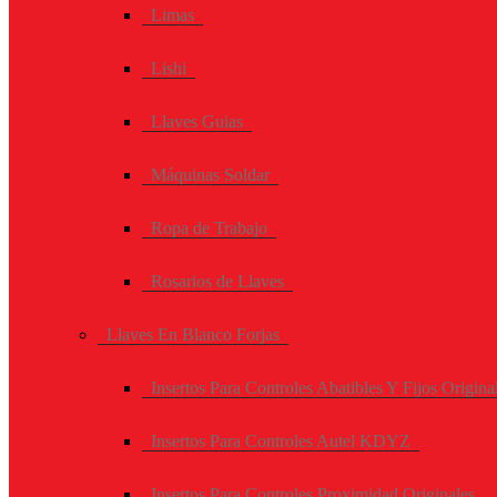
Limas
Lishi
Llaves Guias
Máquinas Soldar
Ropa de Trabajo
Rosarios de Llaves
Llaves En Blanco Forjas
Insertos Para Controles Abatibles Y Fijos Origina
Insertos Para Controles Autel KDYZ
Insertos Para Controles Proximidad Originales