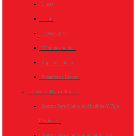
Limas
Lishi
Llaves Guias
Máquinas Soldar
Ropa de Trabajo
Rosarios de Llaves
Llaves En Blanco Forjas
Insertos Para Controles Abatibles Y Fijos
Originales
Insertos Para Controles Autel KDYZ