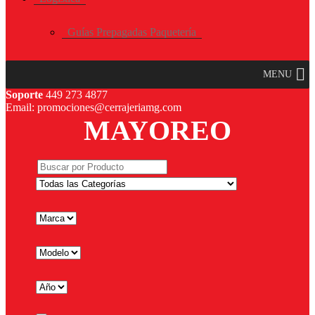
Guías Prepagadas Paquetería
MENU
Soporte
449 273 4877
Email: promociones@cerrajeriamg.com
MAYOREO