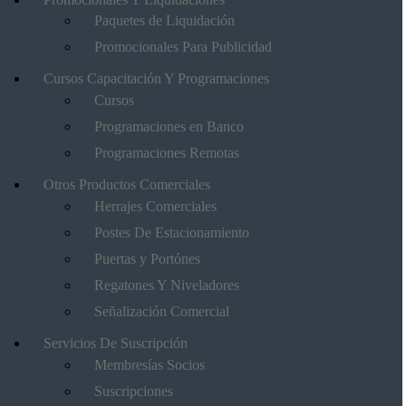
Paquetes de Liquidación
Promocionales Para Publicidad
Cursos Capacitación Y Programaciones
Cursos
Programaciones en Banco
Programaciones Remotas
Otros Productos Comerciales
Herrajes Comerciales
Postes De Estacionamiento
Puertas y Portónes
Regatones Y Niveladores
Señalización Comercial
Servicios De Suscripción
Membresías Socios
Suscripciones