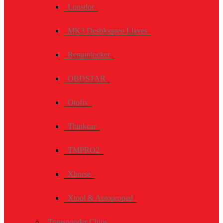
Lonsdor
MK3 Desbloqueo Llaves
Remunlocker
OBDSTAR
Otofix
Thinkcar
TMPRO2
Xhorse
Xtool & Autopropad
Transponder Chips