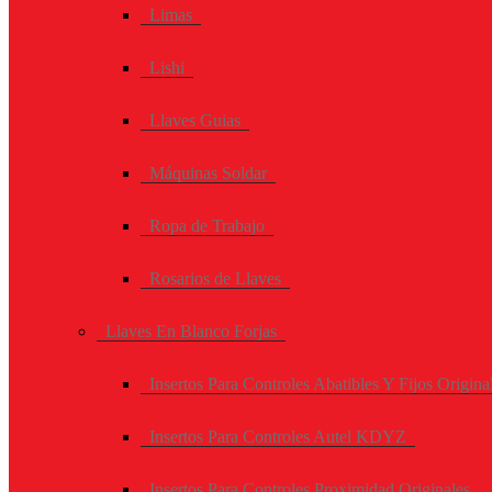
Limas
Lishi
Llaves Guias
Máquinas Soldar
Ropa de Trabajo
Rosarios de Llaves
Llaves En Blanco Forjas
Insertos Para Controles Abatibles Y Fijos Origina
Insertos Para Controles Autel KDYZ
Insertos Para Controles Proximidad Originales