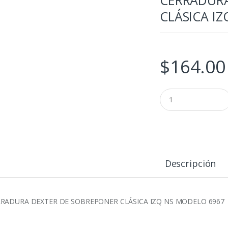
CLÁSICA IZ
$
164.00
CERRADURA
DEXTER
DE
SOBREPONER
CLÁSICA
IZQ
NS
cantidad
Descripción
RADURA DEXTER DE SOBREPONER CLÁSICA IZQ NS MODELO 6967