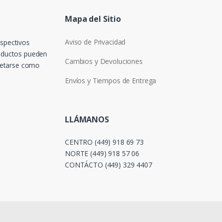
Mapa del Sitio
Aviso de Privacidad
espectivos
roductos pueden
Cambios y Devoluciones
pretarse como
Envíos y Tiempos de Entrega
LLÁMANOS
CENTRO (449) 918 69 73
NORTE (449) 918 57 06
CONTÁCTO (449) 329 4407