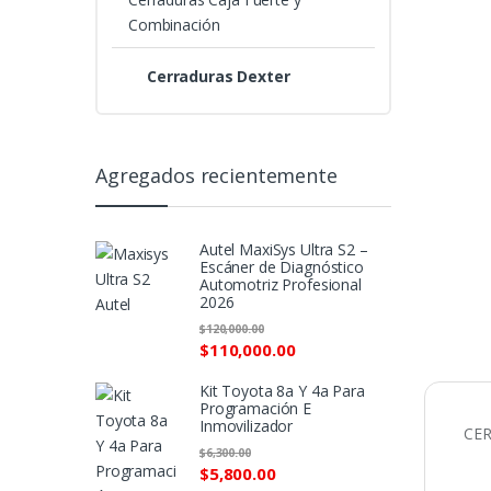
Combinación
Cerraduras Dexter
Agregados recientemente
Autel MaxiSys Ultra S2 –
Escáner de Diagnóstico
Automotriz Profesional
2026
$
120,000.00
$
110,000.00
Kit Toyota 8a Y 4a Para
Programación E
Inmovilizador
CER
$
6,300.00
$
5,800.00