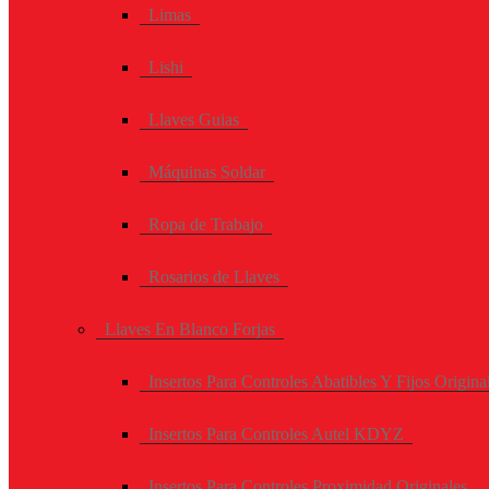
Limas
Lishi
Llaves Guias
Máquinas Soldar
Ropa de Trabajo
Rosarios de Llaves
Llaves En Blanco Forjas
Insertos Para Controles Abatibles Y Fijos Origina
Insertos Para Controles Autel KDYZ
Insertos Para Controles Proximidad Originales