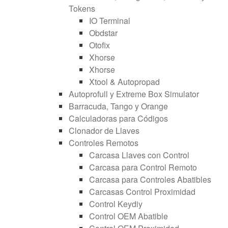
Tokens
IO Terminal
Obdstar
Otofix
Xhorse
Xhorse
Xtool & Autopropad
Autoprofull y Extreme Box Simulator
Barracuda, Tango y Orange
Calculadoras para Códigos
Clonador de Llaves
Controles Remotos
Carcasa Llaves con Control
Carcasa para Control Remoto
Carcasa para Controles Abatibles
Carcasas Control Proximidad
Control Keydiy
Control OEM Abatible