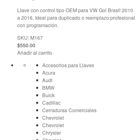
Llave con control tipo OEM para VW Gol Brasil 2010
a 2016. Ideal para duplicado o reemplazo profesional
con programación.
SKU: M167
$
550.00
Añadir al carrito
Accesorios para Llaves
Acura
Audi
BMW
Buick
Cadillac
Cerraduras Comerciales
Chevrolet
Chevrolet
Chrysler