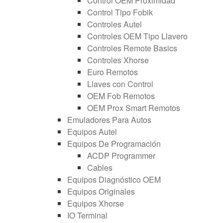
Control OEM Proximidad
Control Tipo Fobik
Controles Autel
Controles OEM Tipo Llavero
Controles Remote Basics
Controles Xhorse
Euro Remotos
Llaves con Control
OEM Fob Remotos
OEM Prox Smart Remotos
Emuladores Para Autos
Equipos Autel
Equipos De Programación
ACDP Programmer
Cables
Equipos Diagnóstico OEM
Equipos Originales
Equipos Xhorse
IO Terminal