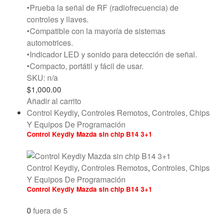
•Prueba la señal de RF (radiofrecuencia) de
controles y llaves.
•Compatible con la mayoría de sistemas
automotrices.
•Indicador LED y sonido para detección de señal.
•Compacto, portátil y fácil de usar.
SKU: n/a
$
1,000.00
Añadir al carrito
Control Keydiy
,
Controles Remotos
,
Controles, Chips
Y Equipos De Programación
Control Keydiy Mazda sin chip B14 3+1
Control Keydiy
,
Controles Remotos
,
Controles, Chips
Y Equipos De Programación
Control Keydiy Mazda sin chip B14 3+1
0
fuera de 5