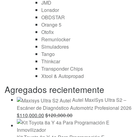
JMD
Lonsdor
OBDSTAR
Orange 5
Otofix
Remunlocker
Simuladores
Tango
Thinkcar
Transponder Chips
Xtool & Autopropad
Agregados recientemente
Autel MaxiSys Ultra S2 –
Escáner de Diagnóstico Automotriz Profesional 2026
$
110,000.00
$
120,000.00