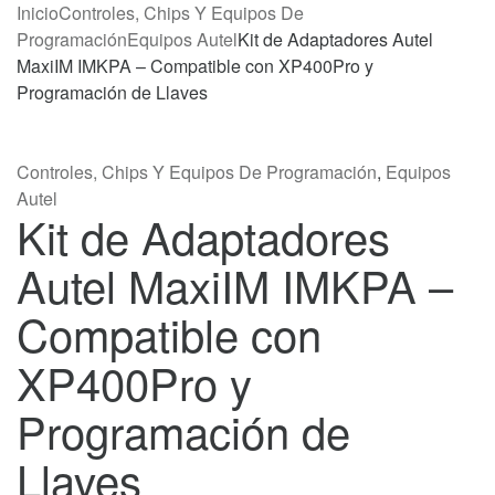
Inicio
Controles, Chips Y Equipos De
Programación
Equipos Autel
Kit de Adaptadores Autel
MaxiIM IMKPA – Compatible con XP400Pro y
Programación de Llaves
Controles, Chips Y Equipos De Programación
,
Equipos
Autel
Kit de Adaptadores
Autel MaxiIM IMKPA –
Compatible con
XP400Pro y
Programación de
Llaves