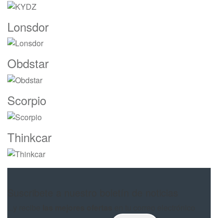
Lonsdor
Obdstar
Scorpio
Thinkcar
Suscribete a nuestro boletín de noticias
...y recibe
las mejores ofertas
en tu correo electrónico