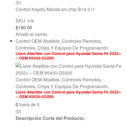
(0)
Control Keydiy Mazda sin chip B14 3+1
SKU: n/a
$
190.00
Añadir al carrito
Control OEM Abatible
,
Controles Remotos
,
Controles, Chips Y Equipos De Programación
Llave Abatible con Control para Hyundai Santa Fe 2022+
– OEM 95430-G3200
Control OEM Abatible
,
Controles Remotos
,
Controles, Chips Y Equipos De Programación
Llave Abatible con Control para Hyundai Santa Fe 2022+
– OEM 95430-G3200
0
fuera de 5
(0)
Descripción Corta del Producto: