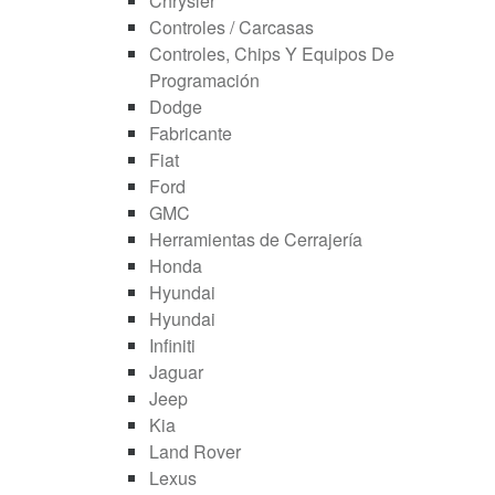
Chrysler
Controles / Carcasas
Controles, Chips Y Equipos De
Programación
Dodge
Fabricante
Fiat
Ford
GMC
Herramientas de Cerrajería
Honda
Hyundai
Hyundai
Infiniti
Jaguar
Jeep
Kia
Land Rover
Lexus