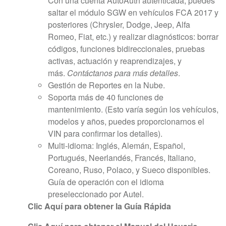
Con una cuenta AutoAuth autenticada, puedes
saltar el módulo SGW en vehículos FCA 2017 y
posteriores (Chrysler, Dodge, Jeep, Alfa
Romeo, Fiat, etc.) y realizar diagnósticos: borrar
códigos, funciones bidireccionales, pruebas
activas, actuación y reaprendizajes, y
más.
Contáctanos para más detalles
.
Gestión de Reportes en la Nube.
Soporta más de 40 funciones de
mantenimiento. (Esto varía según los vehículos,
modelos y años, puedes proporcionarnos el
VIN para confirmar los detalles).
Multi-idioma: Inglés, Alemán, Español,
Portugués, Neerlandés, Francés, Italiano,
Coreano, Ruso, Polaco, y Sueco disponibles.
Guía de operación con el idioma
preseleccionado por Autel.
Clic Aquí para obtener la Guía Rápida