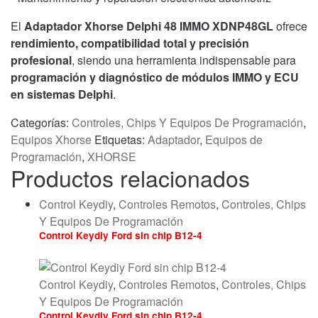
El
Adaptador Xhorse Delphi 48 IMMO XDNP48GL
ofrece
rendimiento, compatibilidad total y precisión
profesional
, siendo una herramienta indispensable para
programación y diagnóstico de módulos IMMO y ECU
en sistemas Delphi
.
Categorías:
Controles, Chips Y Equipos De Programación
,
Equipos Xhorse
Etiquetas:
Adaptador
,
Equipos de
Programación
,
XHORSE
Productos relacionados
Control Keydiy
,
Controles Remotos
,
Controles, Chips
Y Equipos De Programación
Control Keydiy Ford sin chip B12-4
Control Keydiy
,
Controles Remotos
,
Controles, Chips
Y Equipos De Programación
Control Keydiy Ford sin chip B12-4