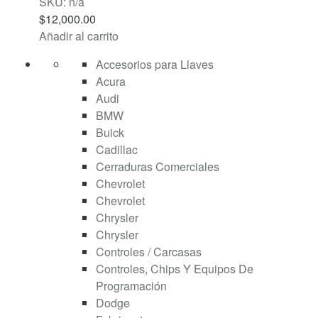
SKU: n/a
$
12,000.00
Añadir al carrito
Accesorios para Llaves
Acura
Audi
BMW
Buick
Cadillac
Cerraduras Comerciales
Chevrolet
Chevrolet
Chrysler
Chrysler
Controles / Carcasas
Controles, Chips Y Equipos De
Programación
Dodge