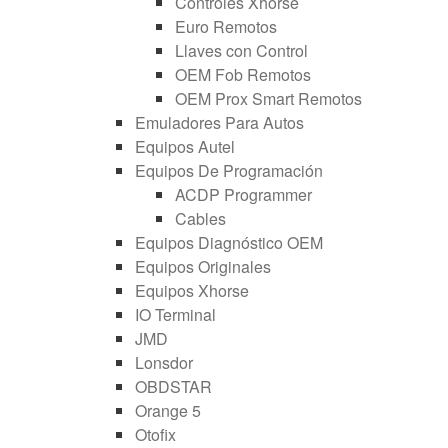
Controles Xhorse
Euro Remotos
Llaves con Control
OEM Fob Remotos
OEM Prox Smart Remotos
Emuladores Para Autos
Equipos Autel
Equipos De Programación
ACDP Programmer
Cables
Equipos Diagnóstico OEM
Equipos Originales
Equipos Xhorse
IO Terminal
JMD
Lonsdor
OBDSTAR
Orange 5
Otofix