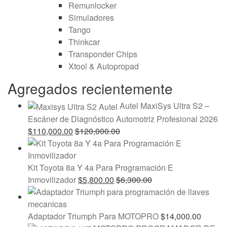
Remunlocker
Simuladores
Tango
Thinkcar
Transponder Chips
Xtool & Autopropad
Agregados recientemente
Autel MaxiSys Ultra S2 –
Escáner de Diagnóstico Automotriz Profesional 2026
$
110,000.00
$
120,000.00
Kit Toyota 8a Y 4a Para Programación E
Inmovilizador
$
5,800.00
$
6,300.00
Adaptador Triumph Para MOTOPRO
$
14,000.00