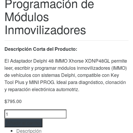
Programación de
Módulos
Inmovilizadores
Descripción Corta del Producto:
El Adaptador Delphi 48 IMMO Xhorse XDNP48GL permite
leer, escribir y programar módulos inmovilizadores (IMMO)
de vehículos con sistemas Delphi, compatible con Key
Tool Plus y MINI PROG. Ideal para diagnóstico, clonación
y reparación electrónica automotriz.
$
795.00
Adaptador
Delphi
Añadir al carrito
48
Descripción