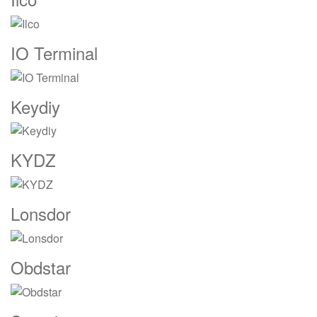
IO Terminal
Keydiy
KYDZ
Lonsdor
Obdstar