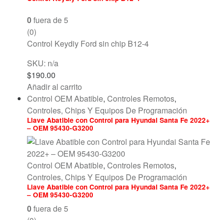
0
fuera de 5
(0)
Control Keydiy Ford sin chip B12-4
SKU: n/a
$
190.00
Añadir al carrito
Control OEM Abatible
,
Controles Remotos
,
Controles, Chips Y Equipos De Programación
Llave Abatible con Control para Hyundai Santa Fe 2022+
– OEM 95430-G3200
Control OEM Abatible
,
Controles Remotos
,
Controles, Chips Y Equipos De Programación
Llave Abatible con Control para Hyundai Santa Fe 2022+
– OEM 95430-G3200
0
fuera de 5