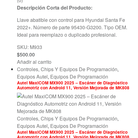
(0)
Descripción Corta del Producto:
Llave abatible con control para Hyundai Santa Fe
2022+. Número de parte 95430-G3200. Tipo OEM.
Ideal para reemplazo o duplicado profesional.
SKU: M933
$
500.00
Añadir al carrito
Controles, Chips Y Equipos De Programación
,
Equipos Autel
,
Equipos De Programación
Autel MaxiCOM MX900 2025 – Escáner de Diagnóstico
Automotriz con Android 11, Versión Mejorada de MK808
Controles, Chips Y Equipos De Programación
,
Equipos Autel
,
Equipos De Programación
Autel MaxiCOM MX900 2025 – Escáner de Diagnóstico
Automotriz con Android 11, Versión Mejorada de MK808