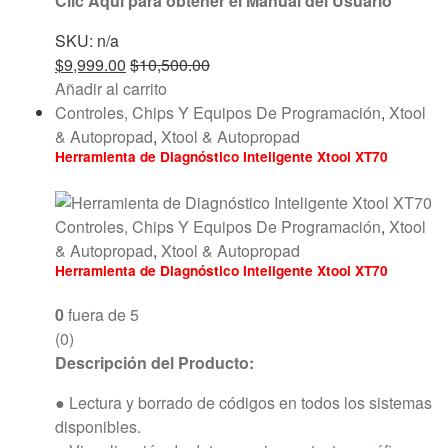
Clic Aquí para obtener el Manual del Usuario
SKU: n/a
$
9,999.00
$
10,500.00
Añadir al carrito
Controles, Chips Y Equipos De Programación
,
Xtool
& Autopropad
,
Xtool & Autopropad
Herramienta de Diagnóstico Inteligente Xtool XT70
Controles, Chips Y Equipos De Programación
,
Xtool
& Autopropad
,
Xtool & Autopropad
Herramienta de Diagnóstico Inteligente Xtool XT70
0
fuera de 5
(0)
Descripción del Producto:
● Lectura y borrado de códigos en todos los sistemas
disponibles.