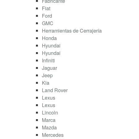
Fabricante
Fiat
Ford
GMC
Herramientas de Cerrajería
Honda
Hyundai
Hyundai
Infiniti
Jaguar
Jeep
Kia
Land Rover
Lexus
Lexus
Lincoln
Marca
Mazda
Mercedes